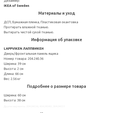
Дизайнер:
IKEA of Sweden
Материалы и уход
ДСП, Бумажная пленка, Пластиковая окантовка
Протирать влажной тканью.
Вытирать чистой сухой тканью.
Информация об упаковке
LAPPVIKEN ЛАППВИКЕН
Дверь/фронтальная панель ящика
Номер товара: 204.240.36
Ширина: 39 см
Высота: 2 см
Длина: 66 см
Вес: 2.56 кг
Подробнее о размере товара
Ширина: 60 см
Высота: 38 см
Другие варианты: 20424036, 40424040, 30424031