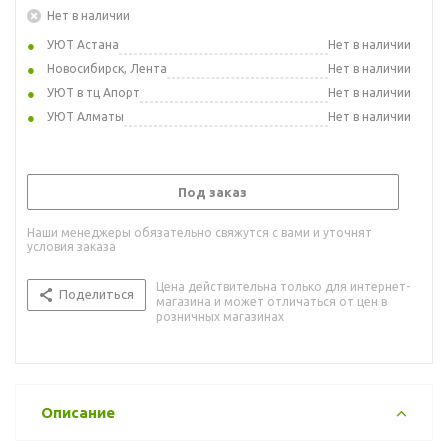
Нет в наличии
УЮТ Астана
Нет в наличии
Новосибирск, Лента
Нет в наличии
УЮТ в тц Апорт
Нет в наличии
УЮТ Алматы
Нет в наличии
Под заказ
Наши менеджеры обязательно свяжутся с вами и уточнят
условия заказа
Цена действительна только для интернет-
Поделиться
магазина и может отличаться от цен в
розничных магазинах
Описание