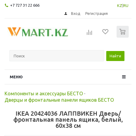
+7 727 31 22 666
KZ
|
RU
Вход
Регистрация
0
Найти
МЕНЮ
Компоненты и аксессуары БЕСТО
-
Дверцы и фронтальные панели ящиков БЕСТО
IKEA 20424036 ЛАППВИКЕН Дверь/
фронтальная панель ящика, белый,
60x38 см