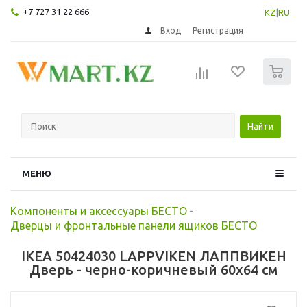
+7 727 31 22 666
KZ
|
RU
Вход
Регистрация
0
Найти
МЕНЮ
Компоненты и аксессуары БЕСТО
-
Дверцы и фронтальные панели ящиков БЕСТО
IKEA 50424030 LAPPVIKEN ЛАППВИКЕН
Дверь - черно-коричневый 60x64 см