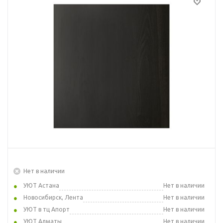
Нет в наличии
УЮТ Астана
Нет в наличии
Новосибирск, Лента
Нет в наличии
УЮТ в тц Апорт
Нет в наличии
УЮТ Алматы
Нет в наличии