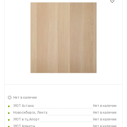
Нет в наличии
УЮТ Астана
Нет в наличии
Новосибирск, Лента
Нет в наличии
УЮТ в тц Апорт
Нет в наличии
УЮТ Алматы
Нет в наличии