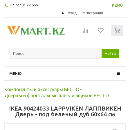
+7 727 31 22 666
KZ
|
RU
Вход
Регистрация
0
Найти
МЕНЮ
Компоненты и аксессуары БЕСТО
-
Дверцы и фронтальные панели ящиков БЕСТО
IKEA 90424033 LAPPVIKEN ЛАППВИКЕН
Дверь - под беленый дуб 60x64 см