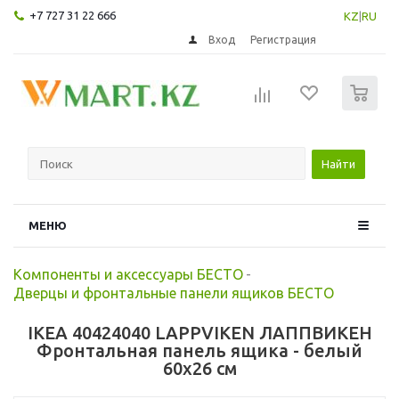
+7 727 31 22 666
KZ
|
RU
Вход
Регистрация
0
Найти
МЕНЮ
Компоненты и аксессуары БЕСТО
-
Дверцы и фронтальные панели ящиков БЕСТО
IKEA 40424040 LAPPVIKEN ЛАППВИКЕН
Фронтальная панель ящика - белый
60x26 см