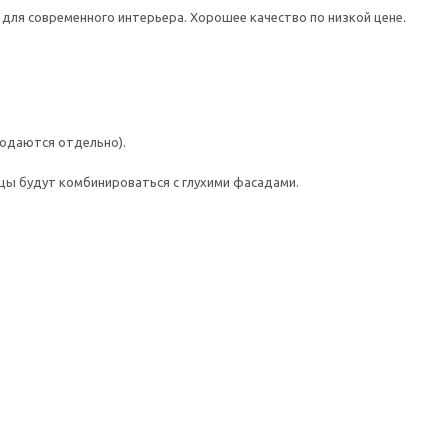
ля современного интерьера. Хорошее качество по низкой цене.
одаются отдельно).
ы будут комбинироваться с глухими фасадами.