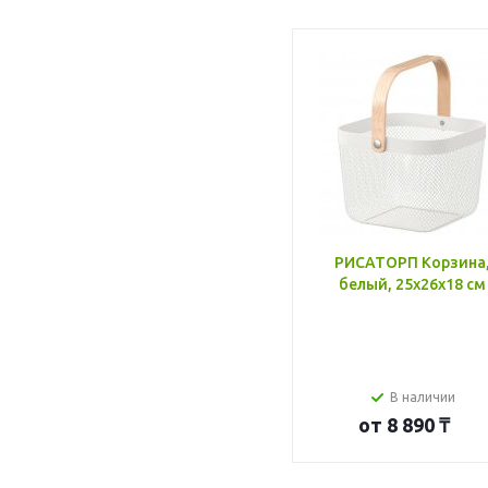
РИСАТОРП Корзина
белый, 25x26x18 см
В наличии
от
8 890 ₸