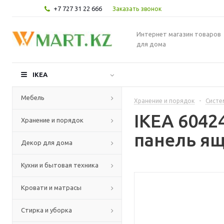
+7 727 31 22 666
Заказать звонок
Интернет магазин товаров
для дома
IKEA
Мебель
Хранение и порядок
-
Систе
IKEA 604
Хранение и порядок
панель ящ
Декор для дома
Кухни и бытовая техника
Кровати и матрасы
Стирка и уборка