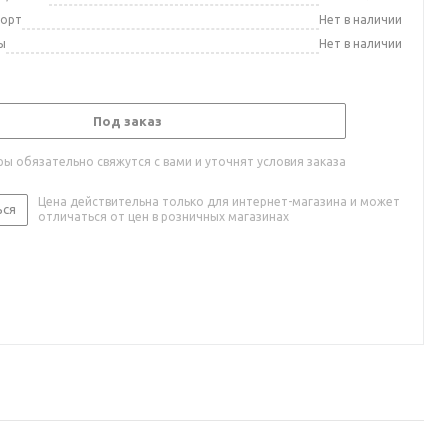
порт
Нет в наличии
ы
Нет в наличии
Под заказ
ы обязательно свяжутся с вами и уточнят условия заказа
Цена действительна только для интернет-магазина и может
ься
отличаться от цен в розничных магазинах