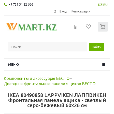
+7 727 31 22 666
KZ
|
RU
Вход
Регистрация
0
Найти
МЕНЮ
Компоненты и аксессуары БЕСТО
-
Дверцы и фронтальные панели ящиков БЕСТО
IKEA 80490858 LAPPVIKEN ЛАППВИКЕН
Фронтальная панель ящика - светлый
серо-бежевый 60x26 см