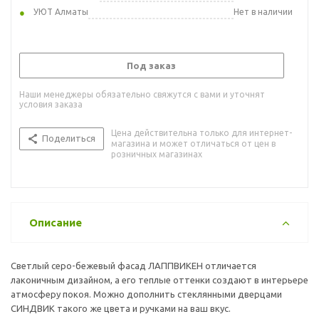
УЮТ Алматы
Нет в наличии
Под заказ
Наши менеджеры обязательно свяжутся с вами и уточнят
условия заказа
Цена действительна только для интернет-
Поделиться
магазина и может отличаться от цен в
розничных магазинах
Описание
Светлый серо-бежевый фасад ЛАППВИКЕН отличается
лаконичным дизайном, а его теплые оттенки создают в интерьере
атмосферу покоя. Можно дополнить стеклянными дверцами
СИНДВИК такого же цвета и ручками на ваш вкус.