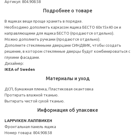
Артикул: 804.908.58
Подробнее о товаре
В ящиках вещи проще хранить в порядке.
Необходимо дополнить каркасом ящика БЕСТО 60х15х40 см и
направляющими для ящика БЕСТО (продаются отдельно).
Можно дополнить ручками (продаются отдельно).
Дополните стеклянными дверцами СИНДВИК, чтобы создать
решение, в котором стеклянные дверцы будут комбинироваться с
глухими фасадами.
Дизайнер:
IKEA of Sweden
Материалы и уход
ДСП, Бумажная пленка, Пластиковая окантовка
Протирать влажной тканью.
Вытирать чистой сухой тканью.
Информация об упаковке
LAPPVIKEN ЛАППВИКЕН
Фронтальная панель ящика
Номер товара: 804.908.58