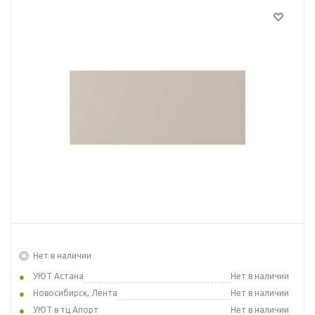
Нет в наличии
УЮТ Астана
Нет в наличии
Новосибирск, Лента
Нет в наличии
УЮТ в тц Апорт
Нет в наличии