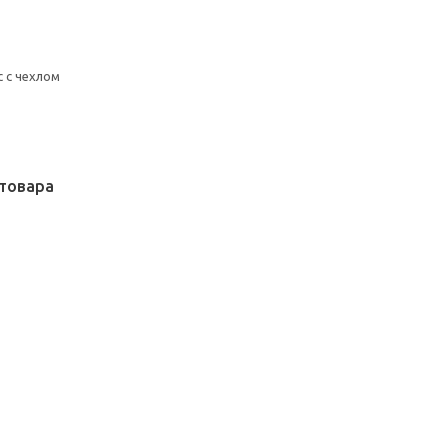
 с чехлом
товара