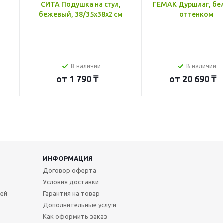
,
СИТА Подушка на стул,
ГЕМАК Дуршлаг, бе
бежевый, 38/35x38x2 см
оттенком
В наличии
В наличии
от
1 790 ₸
от
20 690 ₸
ИНФОРМАЦИЯ
Договор оферта
Условия доставки
жей
Гарантия на товар
Дополнительные услуги
Как оформить заказ