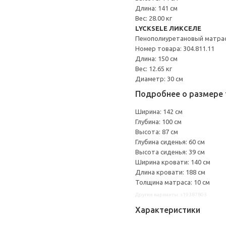
Длина: 141 см
Вес: 28.00 кг
LYCKSELE ЛИКСЕЛЕ
Пенополиуретановый матрас
Номер товара: 304.811.11
Длина: 150 см
Вес: 12.65 кг
Диаметр: 30 см
Подробнее о размере 
Ширина: 142 см
Глубина: 100 см
Высота: 87 см
Глубина сиденья: 60 см
Высота сиденья: 39 см
Ширина кровати: 140 см
Длина кровати: 188 см
Толщина матраса: 10 см
Другие варианты: s19387803
Характеристики