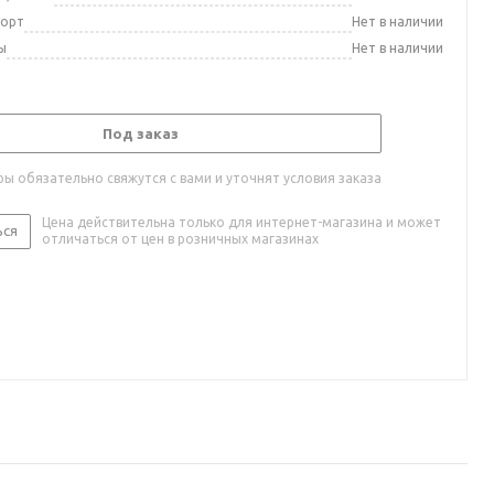
порт
Нет в наличии
ы
Нет в наличии
Под заказ
ы обязательно свяжутся с вами и уточнят условия заказа
Цена действительна только для интернет-магазина и может
ься
отличаться от цен в розничных магазинах