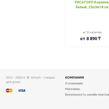
РИСАТОРП Корзина
белый, 25x26x18 см
В наличии
от
8 890 ₸
2012 - 2026 гг. © Wmart - товары
КОМПАНИЯ
для дома
О компании
Магазины
Безопасность онлайн плате