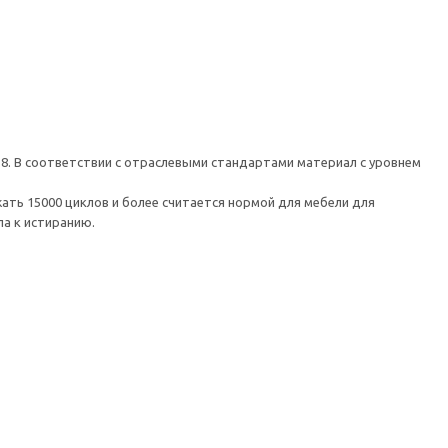
 8. В соответствии с отраслевыми стандартами материал с уровнем
ть 15000 циклов и более считается нормой для мебели для
а к истиранию.