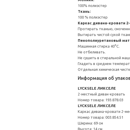
100% полиэстер
Ткань:
100 % полиэстер
Каркас дивана-кровати 2
Протирать тканью, смоченн
Вытирать чистой сухой ткан
Пенополиуретановый матр
Машинная стирка 40°С.
Не отбеливать.
Не сушить в стиральной маш
Гладить в среднем темпера
Отдельная химическая чистк
Информация об упако
LYCKSELE ЛИКСЕЛЕ
2-местный диван-кровать
Номер товара: 193.878.03
LYCKSELE ЛИКСЕЛЕ
Каркас дивана-кровати 2-ме
Номер товара: 003.854.51
Ширина: 69 см
Высота: 14 см