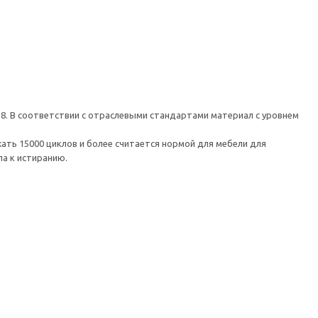
 8. В соответствии с отраслевыми стандартами материал с уровнем
ть 15000 циклов и более считается нормой для мебели для
а к истиранию.