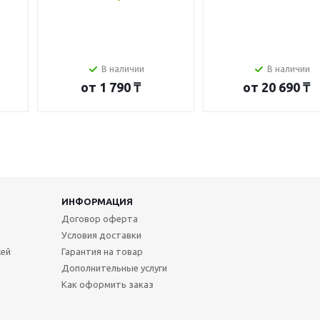
В наличии
В наличии
от
1 790 ₸
от
20 690 ₸
ИНФОРМАЦИЯ
Договор оферта
Условия доставки
жей
Гарантия на товар
Дополнительные услуги
Как оформить заказ