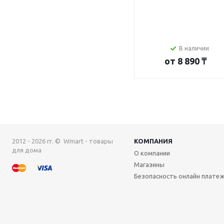
В наличии
от
8 890 ₸
2012 - 2026 гг. © Wmart - товары
КОМПАНИЯ
для дома
О компании
Магазины
Безопасность онлайн плате