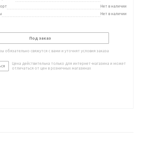
порт
Нет в наличии
ы
Нет в наличии
Под заказ
ы обязательно свяжутся с вами и уточнят условия заказа
Цена действительна только для интернет-магазина и может
ься
отличаться от цен в розничных магазинах