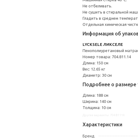
Не отбеливать.
Не сушить в стиральной маш
Гладить в среднем темпера
Отдельная химическая чистк
Информация об упако
LYCKSELE ЛИКСЕЛЕ
Пенополиуретановый матрас
Номер товара: 704.811.14
Длина: 150 см
Вес: 12.65 кг
Диаметр: 30 см
Подробнее о размере 
Длина: 188 см
Ширина: 140 см
Толщина: 10 см
Другие варианты: 70481114
Характеристики
Бренд