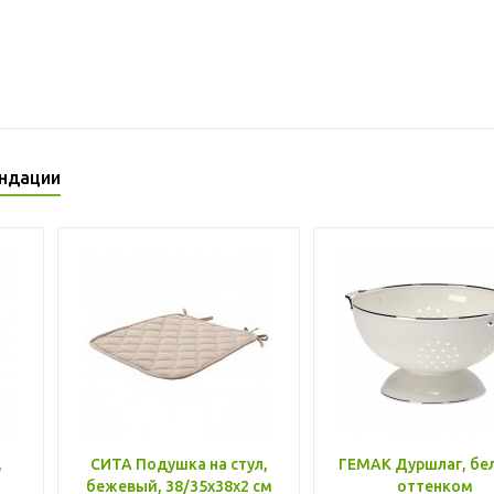
ндации
,
СИТА Подушка на стул,
ГЕМАК Дуршлаг, бе
бежевый, 38/35x38x2 см
оттенком