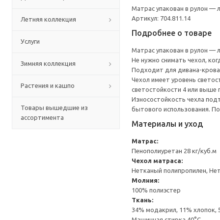
Матрас упакован в рулон — 
Артикул: 704.811.14
Летняя коллекция
Подробнее о товаре
Услуги
Матрас упакован в рулон — 
Не нужно снимать чехол, ко
Зимняя коллекция
Подходит для дивана-крова
Чехол имеет уровень светос
Растения и кашпо
светостойкости 4 или выше
Износостойкость чехла подт
Товары вышедшие из
бытового использования. По
ассортимента
Материалы и уход
Матрас:
Пенополиуретан 28 кг/куб.м
Чехол матраса:
Нетканый полипропилен, Нет
Молния:
100% полиэстер
Ткань:
34% модакрил, 11% хлопок, 
Машинная стирка 40°С.