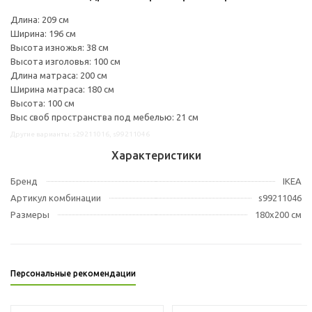
Длина: 209 см
Ширина: 196 см
Высота изножья: 38 см
Высота изголовья: 100 см
Длина матраса: 200 см
Ширина матраса: 180 см
Высота: 100 см
Выс своб пространства под мебелью: 21 см
Другие варианты: s29211016, s99211046
Характеристики
Бренд
IKEA
Артикул комбинации
s99211046
Размеры
180x200 см
Персональные рекомендации