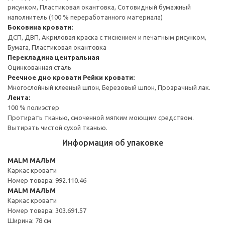
рисунком, Пластиковая окантовка, Сотовидный бумажный
наполнитель (100 % переработанного материала)
Боковина кровати:
ДСП, ДВП, Акриловая краска с тиснением и печатным рисунком,
Бумага, Пластиковая окантовка
Перекладина центральная
Оцинкованная сталь
Реечное дно кровати
Рейки кровати:
Многослойный клееный шпон, Березовый шпон, Прозрачный лак.
Лента:
100 % полиэстер
Протирать тканью, смоченной мягким моющим средством.
Вытирать чистой сухой тканью.
Информация об упаковке
MALM МАЛЬМ
Каркас кровати
Номер товара: 992.110.46
MALM МАЛЬМ
Каркас кровати
Номер товара: 303.691.57
Ширина: 78 см