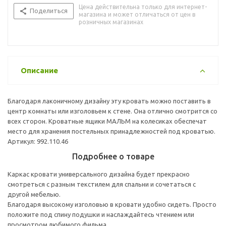
Цена действительна только для интернет-
Поделиться
магазина и может отличаться от цен в
розничных магазинах
Описание
Благодаря лаконичному дизайну эту кровать можно поставить в
центр комнаты или изголовьем к стене. Она отлично смотрится со
всех сторон. Кроватные ящики МАЛЬМ на колесиках обеспечат
место для хранения постельных принадлежностей под кроватью.
Артикул: 992.110.46
Подробнее о товаре
Каркас кровати универсального дизайна будет прекрасно
смотреться с разным текстилем для спальни и сочетаться с
другой мебелью.
Благодаря высокому изголовью в кровати удобно сидеть. Просто
положите под спину подушки и наслаждайтесь чтением или
просмотром любимого фильма.