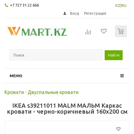
+7 727 31 22 666
KZ
|
RU
Вход
Регистрация
0
Найти
МЕНЮ
Кровати
-
Двуспальные кровати
IKEA s39211011 MALM МАЛЬМ Каркас
кровати - черно-коричневый 160x200 см