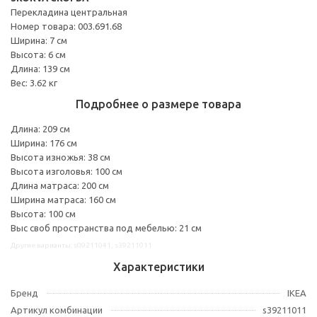
Перекладина центральная
Номер товара: 003.691.68
Ширина: 7 см
Высота: 6 см
Длина: 139 см
Вес: 3.62 кг
Подробнее о размере товара
Длина: 209 см
Ширина: 176 см
Высота изножья: 38 см
Высота изголовья: 100 см
Длина матраса: 200 см
Ширина матраса: 160 см
Высота: 100 см
Выс своб пространства под мебелью: 21 см
Другие варианты: s09211041, s39211011
Характеристики
Бренд
IKEA
Артикул комбинации
s39211011