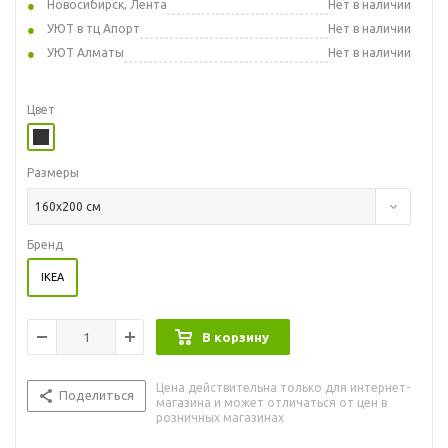
Новосибирск, Лента
Нет в наличии
УЮТ в тц Апорт
Нет в наличии
УЮТ Алматы
Нет в наличии
Цвет
Размеры
160x200 см
Бренд
IKEA
В корзину
Цена действительна только для интернет-
Поделиться
магазина и может отличаться от цен в
розничных магазинах