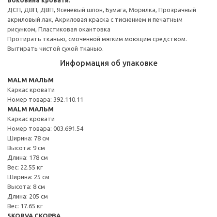
ДСП, ДВП, ДВП, Ясеневый шпон, Бумага, Морилка, Прозрачный
акриловый лак, Акриловая краска с тиснением и печатным
рисунком, Пластиковая окантовка
Протирать тканью, смоченной мягким моющим средством.
Вытирать чистой сухой тканью.
Информация об упаковке
MALM МАЛЬМ
Каркас кровати
Номер товара: 392.110.11
MALM МАЛЬМ
Каркас кровати
Номер товара: 003.691.54
Ширина: 78 см
Высота: 9 см
Длина: 178 см
Вес: 22.55 кг
Ширина: 25 см
Высота: 8 см
Длина: 205 см
Вес: 17.65 кг
SKORVA СКОРВА