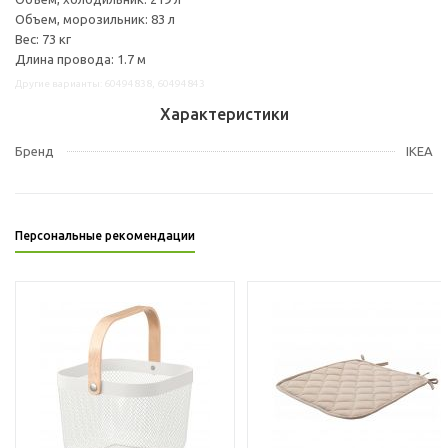
Объем, морозильник: 83 л
Вес: 73 кг
Длина провода: 1.7 м
Другие варианты: 60494838, 60494843
Характеристики
Бренд
IKEA
Персональные рекомендации