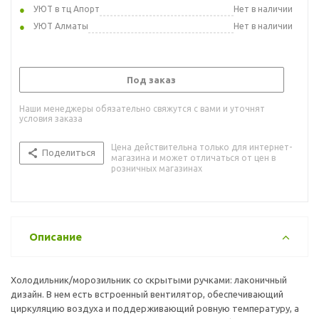
УЮТ в тц Апорт
Нет в наличии
УЮТ Алматы
Нет в наличии
Под заказ
Наши менеджеры обязательно свяжутся с вами и уточнят
условия заказа
Цена действительна только для интернет-
Поделиться
магазина и может отличаться от цен в
розничных магазинах
Описание
Холодильник/морозильник со скрытыми ручками: лаконичный
дизайн. В нем есть встроенный вентилятор, обеспечивающий
циркуляцию воздуха и поддерживающий ровную температуру, а