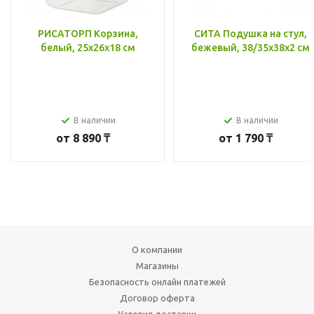
РИСАТОРП Корзина,
СИТА Подушка на стул,
белый, 25x26x18 см
бежевый, 38/35x38x2 см
В наличии
В наличии
от
8 890 ₸
от
1 790 ₸
О компании
Магазины
Безопасность онлайн платежей
Договор оферта