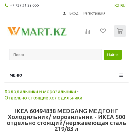
+7 727 31 22 666
KZ
|
RU
Вход
Регистрация
0
Найти
МЕНЮ
Холодильники и морозильники
-
Отдельно стоящие холодильники
IKEA 60494838 MEDGÅNG МЕДГОНГ
Холодильник/ морозильник - ИКЕА 500
отдельно стоящий/нержавеющая сталь
219/83 л