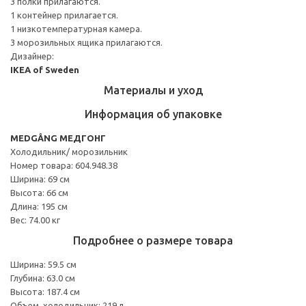
3 полки прилагаются.
1 контейнер прилагается.
1 низкотемпературная камера.
3 морозильных ящика прилагаются.
Дизайнер:
IKEA of Sweden
Материалы и уход
Информация об упаковке
MEDGÅNG МЕДГОНГ
Холодильник/ морозильник
Номер товара: 604.948.38
Ширина: 69 см
Высота: 66 см
Длина: 195 см
Вес: 74.00 кг
Подробнее о размере товара
Ширина: 59.5 см
Глубина: 63.0 см
Высота: 187.4 см
Объем, холодильник: 219 л