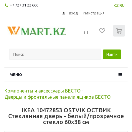
+7 727 31 22 666
KZ
|
RU
Вход
Регистрация
0
Найти
МЕНЮ
Компоненты и аксессуары БЕСТО
-
Дверцы и фронтальные панели ящиков БЕСТО
IKEA 10472853 OSTVIK ОСТВИК
Стеклянная дверь - белый/прозрачное
стекло 60x38 см