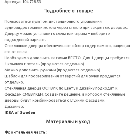
Артикул: 104.728.53
Подробнее о товаре
Пользоваться пультом дистанционного управления
аудиовидеотехники можно через стекло при закрытых дверцах.
Дверцу можно установить слева или справа – выберите
подходящий вариант.
Стеклянные дверцы обеспечивают обзор содержимого, защищая
его от пыли.
Необходимо дополнить петлями БЕСТО. Для 1 дверцы требуется
1 комплект петель (продаются отдельно).
Можно дополнить ручками (продаются отдельно).
Шаблон для просверливания отверстий для ручек продается
отдельно.
Стеклянная дверца ОСТВИК по цвету и дизайну подходит к
фасадам СМЕВИКЕН. Создайте решение, в котором стеклянные
дверцы будут комбинироваться с глухими фасадами.
Дизайнер:
IKEA of Sweden
Материалы и уход
Фронтальная часть: