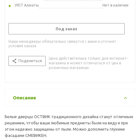
УЮТ Алматы
Нет в наличии
Под заказ
Наши менеджеры обязательно свяжутся с вами и уточнят
условия заказа
Цена действительна только для интернет-
Поделиться
магазина и может отличаться от цен в
розничных магазинах
Описание
Белые дверцы ОСТВИК традиционного дизайна станут отличным
решением, чтобы ваши любимые предметы были на виду и при
этом надежно защищены от пыли. Можно дополнить глухими
фасадами СМЕВИКЕН.