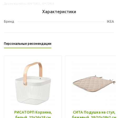
Другие варианты: 60472855, 10472853
Характеристики
Бренд
IKEA
Персональные рекомендации
РИСАТОРП Корзина,
СИТА Подушка на стул,
белый, 25x26x18 см
бежевый, 38/35x38x2 см