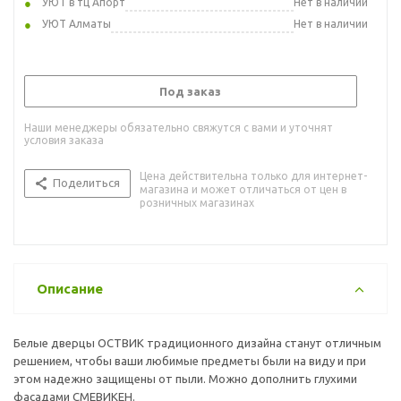
УЮТ в тц Апорт
Нет в наличии
УЮТ Алматы
Нет в наличии
Под заказ
Наши менеджеры обязательно свяжутся с вами и уточнят
условия заказа
Цена действительна только для интернет-
Поделиться
магазина и может отличаться от цен в
розничных магазинах
Описание
Белые дверцы ОСТВИК традиционного дизайна станут отличным
решением, чтобы ваши любимые предметы были на виду и при
этом надежно защищены от пыли. Можно дополнить глухими
фасадами СМЕВИКЕН.