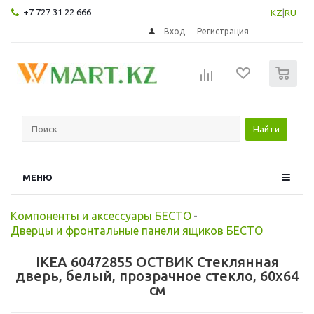
+7 727 31 22 666
KZ
|
RU
Вход
Регистрация
0
Найти
МЕНЮ
Компоненты и аксессуары БЕСТО
-
Дверцы и фронтальные панели ящиков БЕСТО
IKEA 60472855 ОСТВИК Стеклянная
дверь, белый, прозрачное стекло, 60x64
см