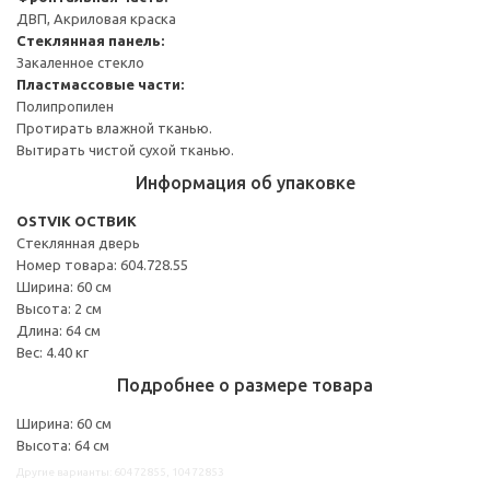
ДВП, Акриловая краска
Стеклянная панель:
Закаленное стекло
Пластмассовые части:
Полипропилен
Протирать влажной тканью.
Вытирать чистой сухой тканью.
Информация об упаковке
OSTVIK ОСТВИК
Стеклянная дверь
Номер товара: 604.728.55
Ширина: 60 см
Высота: 2 см
Длина: 64 см
Вес: 4.40 кг
Подробнее о размере товара
Ширина: 60 см
Высота: 64 см
Другие варианты: 60472855, 10472853