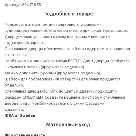
Артикул: 604.728.55
Подробнее о товаре
Пользоваться пультом дистанционного управления
аудиовидеотехники можно через стекло при закрытых дверцах.
Дверцу можно установить слева или справа – выберите
подходящий вариант.
Стеклянные дверцы обеспечивают обзор содержимого, защищая
его от пыли.
Необходимо дополнить петлями БЕСТО. Для 1 дверцы требуется
1 комплект петель (продаются отдельно).
Можно дополнить ручками (продаются отдельно).
Шаблон для просверливания отверстий для ручек продается
отдельно.
Стеклянная дверца ОСТВИК по цвету и дизайну подходит к
фасадам СМЕВИКЕН. Создайте решение, в котором стеклянные
дверцы будут комбинироваться с глухими фасадами.
Дизайнер:
IKEA of Sweden
Материалы и уход
Фронтальная часть: