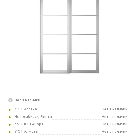
Нет в наличии
УЮТ Астана
Нет в наличии
Новосибирск, Лента
Нет в наличии
УЮТ в тц Апорт
Нет в наличии
УЮТ Алматы
Нет в наличии