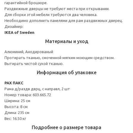
гарантийной брошюре.
Раздвижные дверцы не требуют места при открывании.
Для сборки этой мебели требуются два человека.
Необходимо дополнить панелями для рам раздвижных дверец.
Дизайнер:
IKEA of Sweden
Материалы и уход
Алюминий, Анодированый
Протирать тканью, смоченной мягким моющим средством.
Вытирать чистой сухой тканью.
Информация об упаковке
PAX ПАКС
Рама д/раздв дврц, с направл, 2 шт
Номер товара: 603.665.72
Ширина: 25 см
Высота: 8 см
Длина: 235 см
Вес: 16.50 кг
Подробнее о размере товара