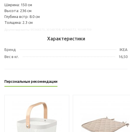
Ширина: 150 см
Высота: 236 см
Глубина встр: 8.0 см
Толщина: 2.3 см
Другие варианты: 90366575, 30369708, 60366572, 10369709
Характеристики
Бренд
IKEA
Вес в кг.
16,50
Персональные рекомендации