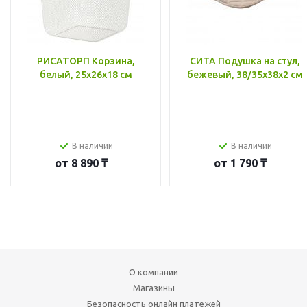
РИСАТОРП Корзина,
СИТА Подушка на стул,
белый, 25x26x18 см
бежевый, 38/35x38x2 см
В наличии
В наличии
от
8 890 ₸
от
1 790 ₸
О компании
Магазины
Безопасность онлайн платежей