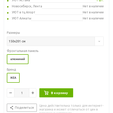
УЮТ Астана
1 шт.
Новосибирск, Лента
Нет в наличии
УЮТ в тц Апорт
Нет в наличии
УЮТ Алматы
Нет в наличии
Размеры
150x201 см
Фронтальная панель
алюминий
Бренд
IKEA
В корзину
Цена действительна только для интернет-
Поделиться
магазина и может отличаться от цен в