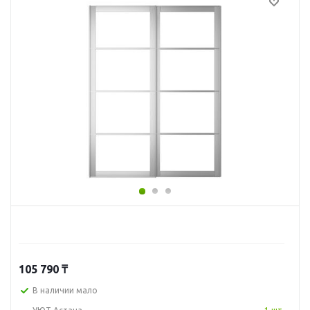
105 790
₸
В наличии мало