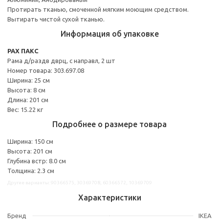
Протирать тканью, смоченной мягким моющим средством.
Вытирать чистой сухой тканью.
Информация об упаковке
PAX ПАКС
Рама д/раздв дврц, с направл, 2 шт
Номер товара: 303.697.08
Ширина: 25 см
Высота: 8 см
Длина: 201 см
Вес: 15.22 кг
Подробнее о размере товара
Ширина: 150 см
Высота: 201 см
Глубина встр: 8.0 см
Толщина: 2.3 см
Другие варианты: 90366575, 30369708, 60366572, 10369709
Характеристики
Бренд
IKEA