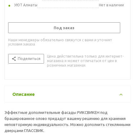
УЮТ Алматы
Нет в наличии
Под заказ
Наши менеджеры обязательно свяжутся с вами и уточнят
условия заказа
Цена действительна только для интернет-
Поделиться
магазина и может отличаться от цен в
розничных магазинах
Описание
Эффектные дополнительные фасады РИКСВИКЕН под
брашированное олово придадут вашему решению для хранения
неповторимую индивидуальность. Можно дополнить стеклянными
дверцами ГЛАССВИК.