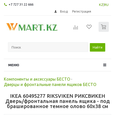
+7 727 31 22 666
KZ
|
RU
Вход
Регистрация
0
Найти
МЕНЮ
Компоненты и аксессуары БЕСТО
-
Дверцы и фронтальные панели ящиков БЕСТО
IKEA 60495277 RIKSVIKEN РИКСВИКЕН
Дверь/фронтальная панель ящика - под
брашированное темное олово 60x38 см