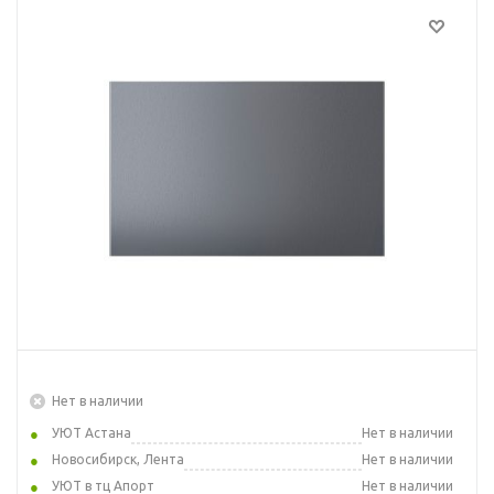
Нет в наличии
УЮТ Астана
Нет в наличии
Новосибирск, Лента
Нет в наличии
УЮТ в тц Апорт
Нет в наличии