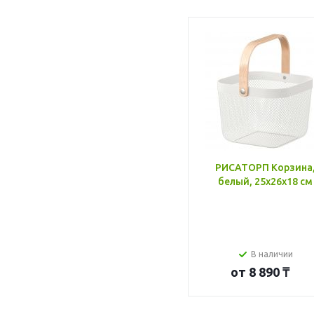
РИСАТОРП Корзина
белый, 25x26x18 см
В наличии
от
8 890 ₸