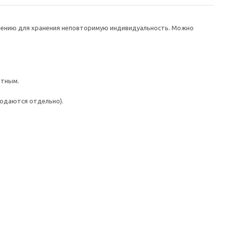
нию для хранения неповторимую индивидуальность. Можно
нтным.
одаются отдельно).