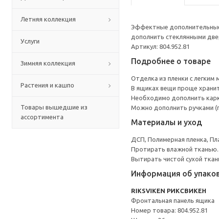
Летняя коллекция
Эффектные дополнительные
дополнить стеклянными две
Услуги
Артикул: 804.952.81
Подробнее о товаре
Зимняя коллекция
Отделка из пленки с легким
Растения и кашпо
В ящиках вещи проще хранит
Необходимо дополнить карк
Товары вышедшие из
Можно дополнить ручками (
ассортимента
Материалы и уход
ДСП, Полимерная пленка, Пл
Протирать влажной тканью.
Вытирать чистой сухой ткан
Информация об упако
RIKSVIKEN РИКСВИКЕН
Фронтальная панель ящика
Номер товара: 804.952.81