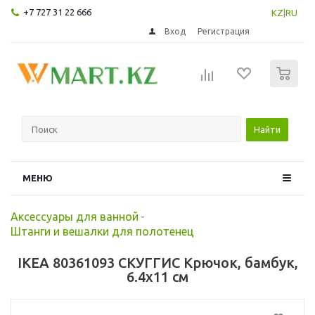
+7 727 31 22 666
KZ
|
RU
Вход
Регистрация
0
Найти
МЕНЮ
Аксессуары для ванной
-
Штанги и вешалки для полотенец
IKEA 80361093 СКУГГИС Крючок, бамбук,
6.4x11 см