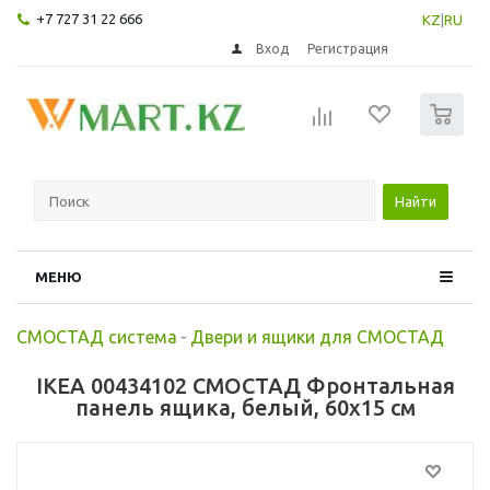
+7 727 31 22 666
KZ
|
RU
Вход
Регистрация
0
Найти
МЕНЮ
СМОСТАД система
-
Двери и ящики для СМОСТАД
IKEA 00434102 СМОСТАД Фронтальная
панель ящика, белый, 60x15 см