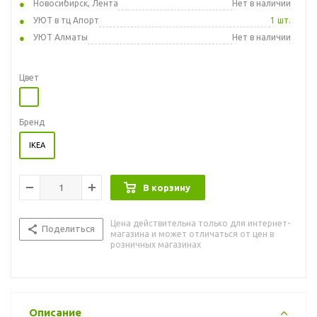
Новосибирск, Лента
Нет в наличии
УЮТ в тц Апорт
1 шт.
УЮТ Алматы
Нет в наличии
Цвет
Бренд
IKEA
В корзину
Цена действительна только для интернет-
Поделиться
магазина и может отличаться от цен в
розничных магазинах
Описание