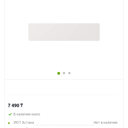
7 490
₸
В наличии мало
УЮТ Астана
Нет в наличии