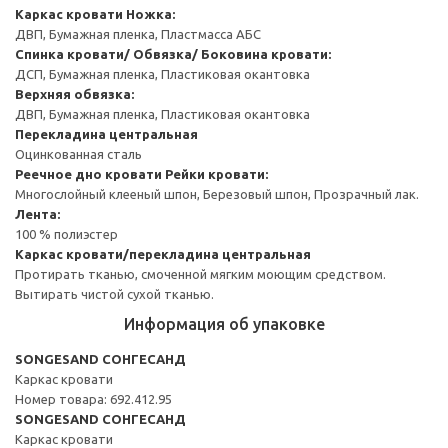
Каркас кровати
Ножка:
ДВП, Бумажная пленка, Пластмасса АБС
Спинка кровати/ Обвязка/ Боковина кровати:
ДСП, Бумажная пленка, Пластиковая окантовка
Верхняя обвязка:
ДВП, Бумажная пленка, Пластиковая окантовка
Перекладина центральная
Оцинкованная сталь
Реечное дно кровати
Рейки кровати:
Многослойный клееный шпон, Березовый шпон, Прозрачный лак.
Лента:
100 % полиэстер
Каркас кровати/перекладина центральная
Протирать тканью, смоченной мягким моющим средством.
Вытирать чистой сухой тканью.
Информация об упаковке
SONGESAND СОНГЕСАНД
Каркас кровати
Номер товара: 692.412.95
SONGESAND СОНГЕСАНД
Каркас кровати