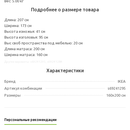
Вес: 5.00 кг
Подробнее о размере товара
Длина: 207 см
Ширина: 173 см
Высота изножья: 41 см
Высота изголовья: 95 см
Выс своб пространства под мебелью: 20 см
Длина матраса: 200 см
Ширина матраса: 160 см
Другие варианты: s69241295, s09241284
Характеристики
Бренд
IKEA
Артикул комбинации
s69241295
Размеры
160x200 см
Персональные рекомендации