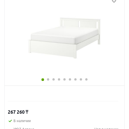
267 260
₸
В наличии