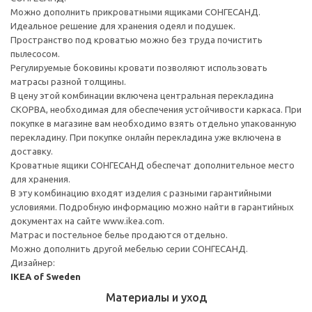
Можно дополнить прикроватными ящиками СОНГЕСАНД.
Идеальное решение для хранения одеял и подушек.
Пространство под кроватью можно без труда почистить
пылесосом.
Регулируемые боковины кровати позволяют использовать
матрасы разной толщины.
В цену этой комбинации включена центральная перекладина
СКОРВА, необходимая для обеспечения устойчивости каркаса. При
покупке в магазине вам необходимо взять отдельно упакованную
перекладину. При покупке онлайн перекладина уже включена в
доставку.
Кроватные ящики СОНГЕСАНД обеспечат дополнительное место
для хранения.
В эту комбинацию входят изделия с разными гарантийными
условиями. Подробную информацию можно найти в гарантийных
документах на сайте www.ikea.com.
Матрас и постельное белье продаются отдельно.
Можно дополнить другой мебелью серии СОНГЕСАНД.
Дизайнер:
IKEA of Sweden
Материалы и уход