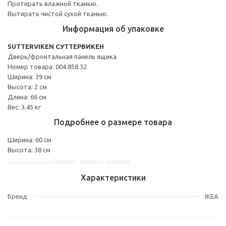
Протирать влажной тканью.
Вытирать чистой сухой тканью.
Информация об упаковке
SUTTERVIKEN СУТТЕРВИКЕН
Дверь/фронтальная панель ящика
Номер товара: 004.858.32
Ширина: 39 см
Высота: 2 см
Длина: 66 см
Вес: 3.45 кг
Подробнее о размере товара
Ширина: 60 см
Высота: 38 см
Другие варианты: 00485832, 30485835, 60485829
Характеристики
Бренд
IKEA