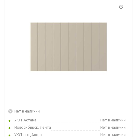
Нет в наличии
УЮТ Астана
Нет в наличии
Новосибирск, Лента
Нет в наличии
УЮТ в тц Апорт
Нет в наличии