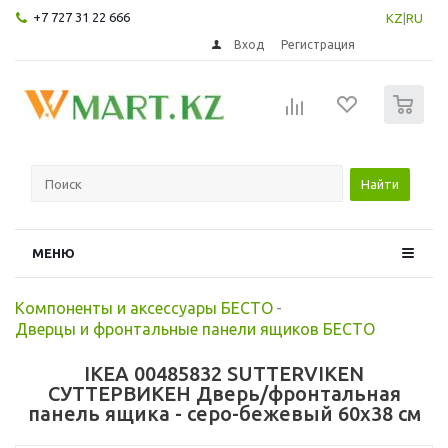
+7 727 31 22 666
KZ
|
RU
Вход
Регистрация
0
Найти
МЕНЮ
Компоненты и аксессуары БЕСТО
-
Дверцы и фронтальные панели ящиков БЕСТО
IKEA 00485832 SUTTERVIKEN
СУТТЕРВИКЕН Дверь/фронтальная
панель ящика - серо-бежевый 60x38 см