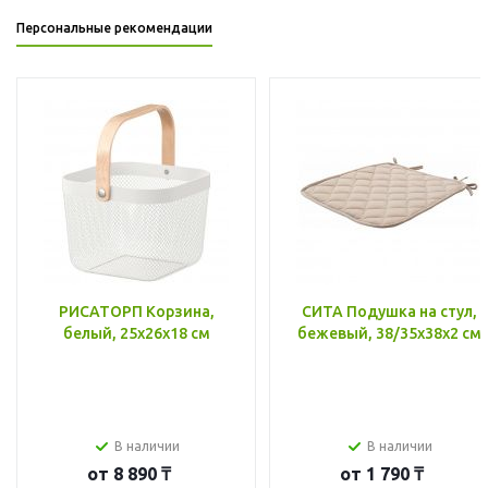
Персональные рекомендации
РИСАТОРП Корзина,
СИТА Подушка на стул,
белый, 25x26x18 см
бежевый, 38/35x38x2 см
В наличии
В наличии
от
8 890 ₸
от
1 790 ₸