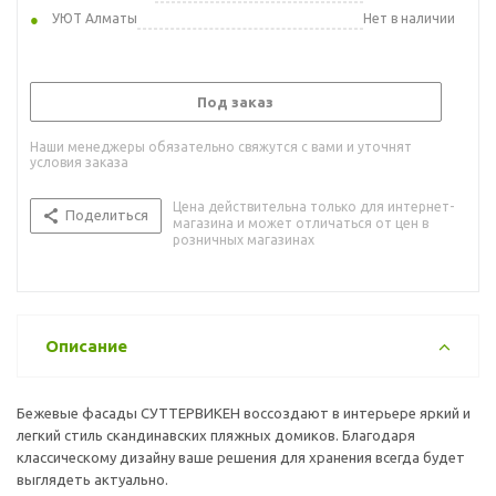
УЮТ Алматы
Нет в наличии
Под заказ
Наши менеджеры обязательно свяжутся с вами и уточнят
условия заказа
Цена действительна только для интернет-
Поделиться
магазина и может отличаться от цен в
розничных магазинах
Описание
Бежевые фасады СУТТЕРВИКЕН воссоздают в интерьере яркий и
легкий стиль скандинавских пляжных домиков. Благодаря
классическому дизайну ваше решения для хранения всегда будет
выглядеть актуально.