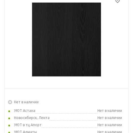
Нет в наличии
УЮТ Астана
Нет в наличии
Новосибирск, Лента
Нет в наличии
УЮТ в тц Апорт
Нет в наличии
УЮТ Алматы
Нет в наличии