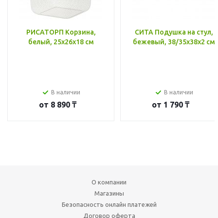
РИСАТОРП Корзина,
СИТА Подушка на стул,
белый, 25x26x18 см
бежевый, 38/35x38x2 см
В наличии
В наличии
от
8 890 ₸
от
1 790 ₸
О компании
Магазины
Безопасность онлайн платежей
Договор оферта