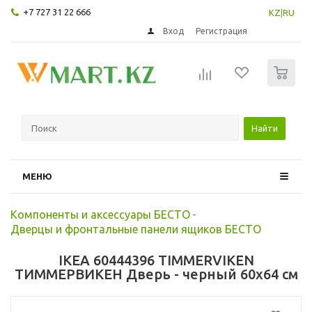
+7 727 31 22 666
KZ
|
RU
Вход
Регистрация
0
Найти
МЕНЮ
Компоненты и аксессуары БЕСТО
-
Дверцы и фронтальные панели ящиков БЕСТО
IKEA 60444396 TIMMERVIKEN
ТИММЕРВИКЕН Дверь - черный 60x64 см