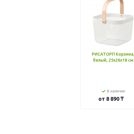
РИСАТОРП Корзина
белый, 25x26x18 см
В наличии
от
8 890 ₸