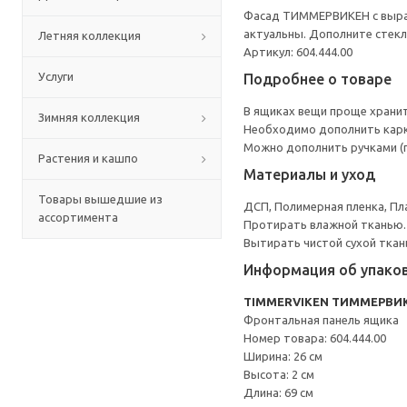
Фасад ТИММЕРВИКЕН с выраз
актуальны. Дополните стек
Летняя коллекция
Артикул: 604.444.00
Услуги
Подробнее о товаре
В ящиках вещи проще хранит
Зимняя коллекция
Необходимо дополнить карк
Можно дополнить ручками (
Растения и кашпо
Материалы и уход
Товары вышедшие из
ДСП, Полимерная пленка, Пл
ассортимента
Протирать влажной тканью.
Вытирать чистой сухой ткан
Информация об упако
TIMMERVIKEN ТИММЕРВИ
Фронтальная панель ящика
Номер товара: 604.444.00
Ширина: 26 см
Высота: 2 см
Длина: 69 см