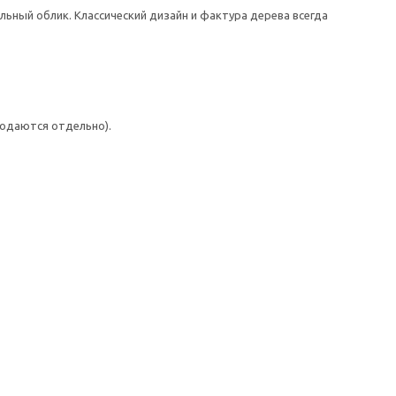
ный облик. Классический дизайн и фактура дерева всегда
одаются отдельно).