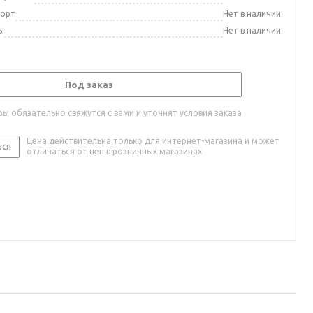
порт
Нет в наличии
ы
Нет в наличии
Под заказ
ы обязательно свяжутся с вами и уточнят условия заказа
Цена действительна только для интернет-магазина и может
ься
отличаться от цен в розничных магазинах