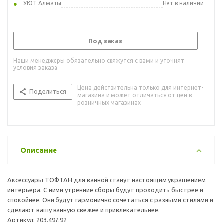
УЮТ Алматы
Нет в наличии
Под заказ
Наши менеджеры обязательно свяжутся с вами и уточнят
условия заказа
Цена действительна только для интернет-
Поделиться
магазина и может отличаться от цен в
розничных магазинах
Описание
Аксессуары ТОФТАН для ванной станут настоящим украшением
интерьера. С ними утренние сборы будут проходить быстрее и
спокойнее. Они будут гармонично сочетаться с разными стилями и
сделают вашу ванную свежее и привлекательнее.
Артикул: 203.497.92