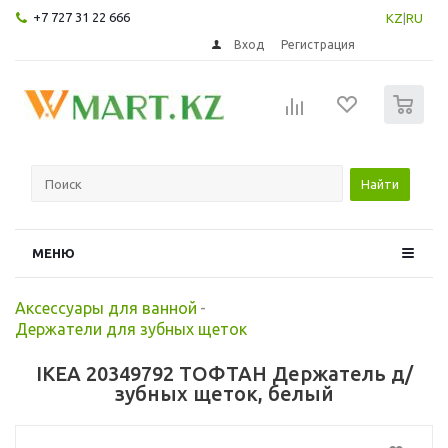
+7 727 31 22 666
KZ
|
RU
Вход
Регистрация
0
Найти
МЕНЮ
Аксессуары для ванной
-
Держатели для зубных щеток
IKEA 20349792 ТОФТАН Держатель д/
зубных щеток, белый