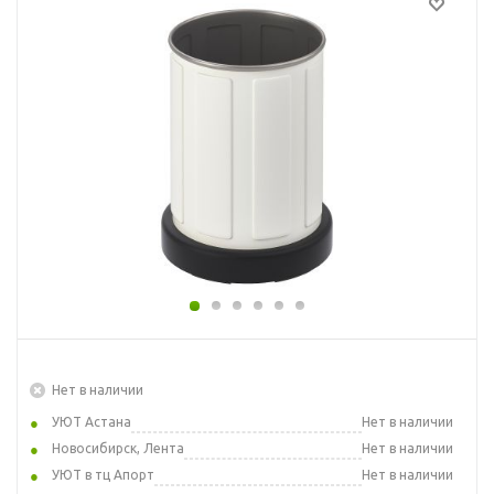
Нет в наличии
УЮТ Астана
Нет в наличии
Новосибирск, Лента
Нет в наличии
УЮТ в тц Апорт
Нет в наличии