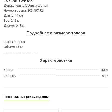
TOFTAN ТОФТАН
Держатель д/зубных щеток
Номер товара: 203.497.92
Длина: 11 см
Вес: 0.12 кг
Диаметр: 9 см
Подробнее о размере товара
Высота: 11 см
Объем: 43 сл
Другие варианты: 20349792
Характеристики
Бренд
IKEA
Вес в кг.
0,12
Персональные рекомендации