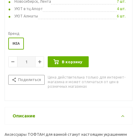
Новосибирск, Лента
7 шт.
УЮТ в тц Апорт
4 шт.
УЮТ Алматы
6 шт.
Бренд
IKEA
В корзину
Цена действительна только для интернет-
Поделиться
магазина и может отличаться от цен в
розничных магазинах
Описание
Аксессуары ТОФТАН для ванной станут настоящим украшением