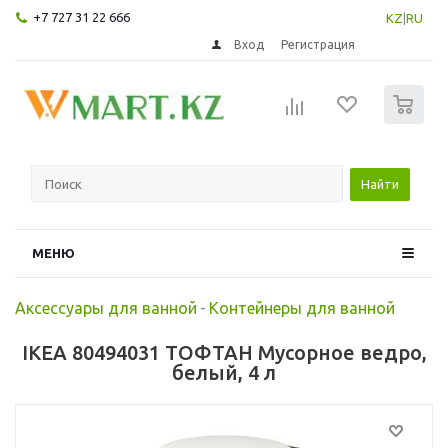
+7 727 31 22 666
KZ
|
RU
Вход
Регистрация
0
Найти
МЕНЮ
Аксессуары для ванной
-
Контейнеры для ванной
IKEA 80494031 ТОФТАН Мусорное ведро,
белый, 4 л