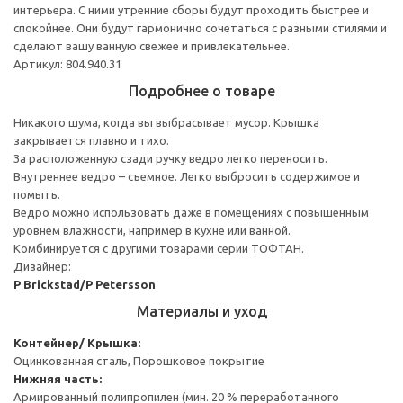
интерьера. С ними утренние сборы будут проходить быстрее и
спокойнее. Они будут гармонично сочетаться с разными стилями и
сделают вашу ванную свежее и привлекательнее.
Артикул: 804.940.31
Подробнее о товаре
Никакого шума, когда вы выбрасывает мусор. Крышка
закрывается плавно и тихо.
За расположенную сзади ручку ведро легко переносить.
Внутреннее ведро – съемное. Легко выбросить содержимое и
помыть.
Ведро можно использовать даже в помещениях с повышенным
уровнем влажности, например в кухне или ванной.
Комбинируется с другими товарами серии ТОФТАН.
Дизайнер:
P Brickstad/P Petersson
Материалы и уход
Контейнер/ Крышка:
Оцинкованная сталь, Порошковое покрытие
Нижняя часть:
Армированный полипропилен (мин. 20 % переработанного