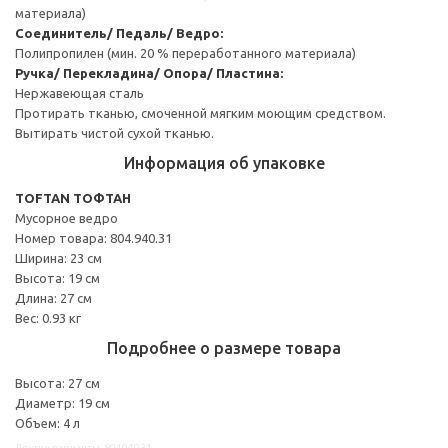
материала)
Cоединитель/ Педаль/ Ведро:
Полипропилен (мин. 20 % переработанного материала)
Ручка/ Перекладина/ Опора/ Пластина:
Нержавеющая сталь
Протирать тканью, смоченной мягким моющим средством.
Вытирать чистой сухой тканью.
Информация об упаковке
TOFTAN ТОФТАН
Мусорное ведро
Номер товара: 804.940.31
Ширина: 23 см
Высота: 19 см
Длина: 27 см
Вес: 0.93 кг
Подробнее о размере товара
Высота: 27 см
Диаметр: 19 см
Объем: 4 л
Другие варианты: 80494031