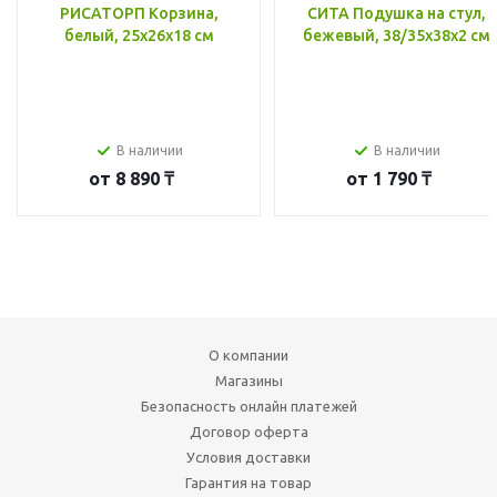
РИСАТОРП Корзина,
СИТА Подушка на стул,
белый, 25x26x18 см
бежевый, 38/35x38x2 см
В наличии
В наличии
от
8 890 ₸
от
1 790 ₸
О компании
Магазины
Безопасность онлайн платежей
Договор оферта
Условия доставки
Гарантия на товар