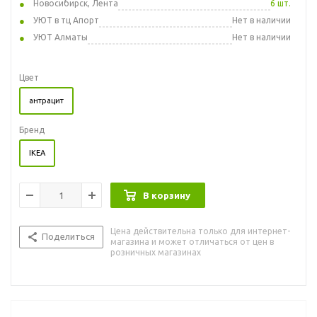
Новосибирск, Лента
6 шт.
УЮТ в тц Апорт
Нет в наличии
УЮТ Алматы
Нет в наличии
Цвет
антрацит
Бренд
IKEA
В корзину
Цена действительна только для интернет-
Поделиться
магазина и может отличаться от цен в
розничных магазинах