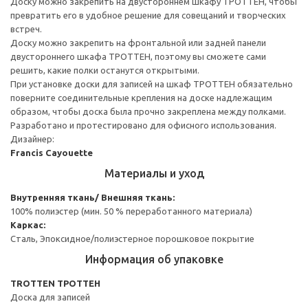
Доску можно закрепить на двустороннем шкафу ТРОТТЕН, чтобы
превратить его в удобное решение для совещаний и творческих
встреч.
Доску можно закрепить на фронтальной или задней панели
двустороннего шкафа ТРОТТЕН, поэтому вы сможете сами
решить, какие полки останутся открытыми.
При установке доски для записей на шкаф ТРОТТЕН обязательно
поверните соединительные крепления на доске надлежащим
образом, чтобы доска была прочно закреплена между полками.
Разработано и протестировано для офисного использования.
Дизайнер:
Francis Cayouette
Материалы и уход
Внутренняя ткань/ Внешняя ткань:
100% полиэстер (мин. 50 % переработанного материала)
Каркас:
Сталь, Эпоксидное/полиэстерное порошковое покрытие
Информация об упаковке
TROTTEN ТРОТТЕН
Доска для записей