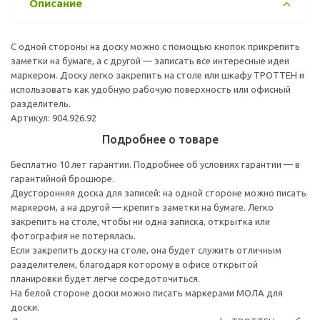
Описание
С одной стороны на доску можно с помощью кнопок прикрепить
заметки на бумаге, а с другой — записать все интересные идеи
маркером. Доску легко закрепить на столе или шкафу ТРОТТЕН и
использовать как удобную рабочую поверхность или офисный
разделитель.
Артикул: 904.926.92
Подробнее о товаре
Бесплатно 10 лет гарантии. Подробнее об условиях гарантии — в
гарантийной брошюре.
Двусторонняя доска для записей: на одной стороне можно писать
маркером, а на другой — крепить заметки на бумаге. Легко
закрепить на столе, чтобы ни одна записка, открытка или
фотография не потерялась.
Если закрепить доску на столе, она будет служить отличным
разделителем, благодаря которому в офисе открытой
планировки будет легче сосредоточиться.
На белой стороне доски можно писать маркерами МОЛА для
доски.