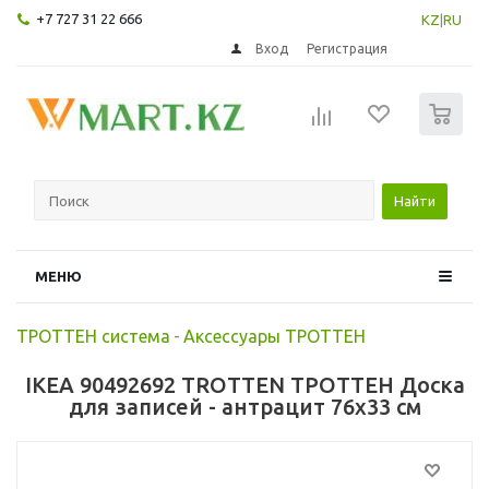
+7 727 31 22 666
KZ
|
RU
Вход
Регистрация
0
Найти
МЕНЮ
ТРОТТЕН система
-
Аксессуары ТРОТТЕН
IKEA 90492692 TROTTEN ТРОТТЕН Доска
для записей - антрацит 76x33 см