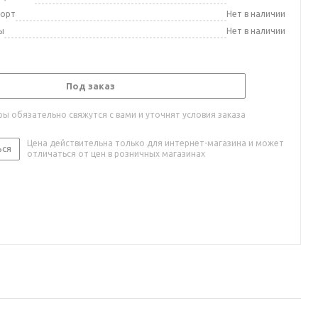
порт
Нет в наличии
ы
Нет в наличии
Под заказ
ы обязательно свяжутся с вами и уточнят условия заказа
Цена действительна только для интернет-магазина и может
ься
отличаться от цен в розничных магазинах