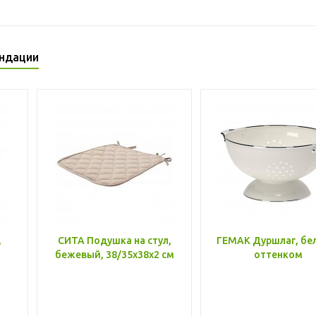
ндации
,
СИТА Подушка на стул,
ГЕМАК Дуршлаг, бе
бежевый, 38/35x38x2 см
оттенком