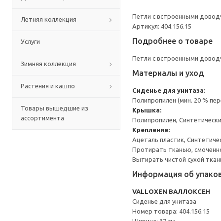
Петли с встроенными доводч
Летняя коллекция
Артикул: 404.156.15
Подробнее о товаре
Услуги
Петли с встроенными доводч
Зимняя коллекция
Материалы и уход
Растения и кашпо
Сиденье для унитаза:
Полипропилен (мин. 20 % пе
Товары вышедшие из
Крышка:
ассортимента
Полипропилен, Синтетически
Крепление:
Ацеталь пластик, Синтетиче
Протирать тканью, смоченн
Вытирать чистой сухой ткан
Информация об упако
VALLOXEN ВАЛЛОКСЕН
Сиденье для унитаза
Номер товара: 404.156.15