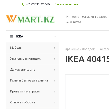
+7 727 31 22 666
Заказать звонок
Интернет магазин товаров
для дома
IKEA
Мебель
Хранение и порядок
-
Аксес
IKEA 4041
Хранение и порядок
Декор для дома
Кухни и бытовая техника
Кровати и матрасы
Стирка и уборка