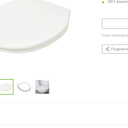
УЮТ Алмат
Наши менеджер
Поделит