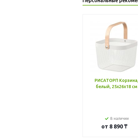
Персональные рекоме
РИСАТОРП Корзина
белый, 25x26x18 см
В наличии
от
8 890 ₸