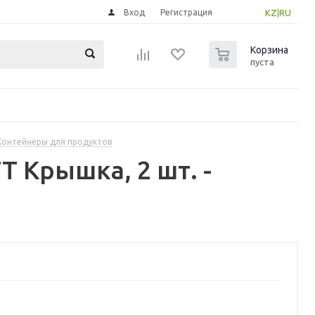
Вход
Регистрация
KZ
|
RU
0
Корзина
пуста
Контейнеры для продуктов
 Крышка, 2 шт. -