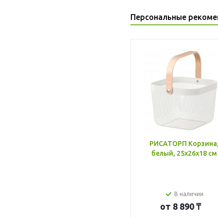
Персональные рекоме
РИСАТОРП Корзина
белый, 25x26x18 см
В наличии
от
8 890 ₸