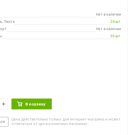
а
Нет в наличии
к, Лента
24 шт.
порт
Нет в наличии
ы
30 шт.
В корзину
Цена действительна только для интернет-магазина и может
ься
отличаться от цен в розничных магазинах