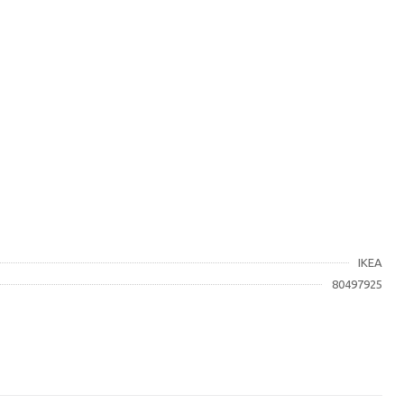
IKEA
80497925