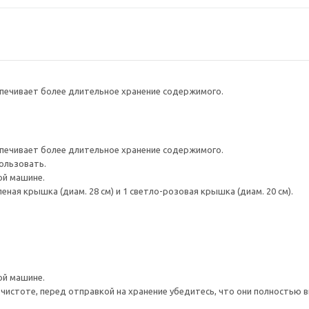
печивает более длительное хранение содержимого.
печивает более длительное хранение содержимого.
ользовать.
ой машине.
леная крышка (диам. 28 см) и 1 светло-розовая крышка (диам. 20 см).
ой машине.
истоте, перед отправкой на хранение убедитесь, что они полностью в