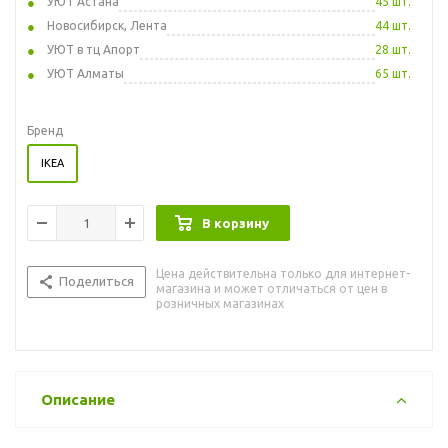
УЮТ Астана
45 шт.
Новосибирск, Лента
44 шт.
УЮТ в тц Апорт
28 шт.
УЮТ Алматы
65 шт.
Бренд
IKEA
В корзину
Цена действительна только для интернет-
Поделиться
магазина и может отличаться от цен в
розничных магазинах
Описание