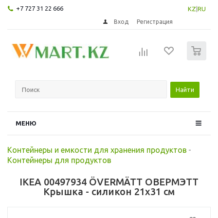
+7 727 31 22 666
KZ
|
RU
Вход
Регистрация
0
Найти
МЕНЮ
Контейнеры и емкости для хранения продуктов
-
Контейнеры для продуктов
IKEA 00497934 ÖVERMÄTT ОВЕРМЭТТ
Крышка - силикон 21x31 см