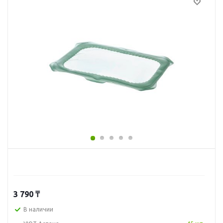
3 790
₸
В наличии