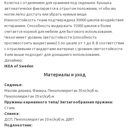
Козетка с отделением для хранения под сиденьем. Крышка
автоматически фиксируется в отрытом положении, чтобы вы
могли легко достать или убрать нужные вещи.
Износостойкость ткани подтверждена 30000 циклов воздействия
истиранием. Способность выдержать 15000 циклов и более
считается нормой для мебели для бытового использования.
Чехол имеет уровень светостойкости (способность
противостоять выцветанию) 5 по шкале от 1 до 8. В соответствии
с отраслевыми стандартами материал с уровнем светостойкости
4 или выше подходит для домашнего использования.
Дизайнер:
IKEA of Sweden
Материалы и уход
Сиденье:
Массив дерева, Фанера, Пенополиуретан 30 кг/куб.м,
Пенополиуретан 20 кг/куб.м
Пружины карманного типа/ Зигзагообразная пружина:
Сталь
Спинка:
ДСП, Пенополиуретан 20 кг/куб.м, ДВП
Подлокотник: