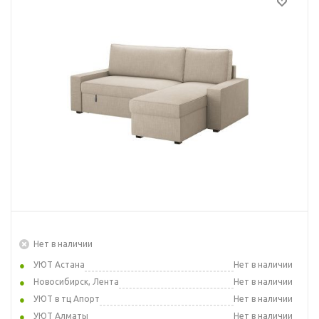
Нет в наличии
УЮТ Астана
Нет в наличии
Новосибирск, Лента
Нет в наличии
УЮТ в тц Апорт
Нет в наличии
УЮТ Алматы
Нет в наличии