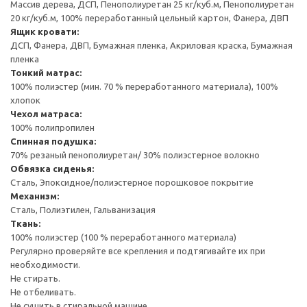
Массив дерева, ДСП, Пенополиуретан 25 кг/куб.м, Пенополиуретан
20 кг/куб.м, 100% переработанный цельный картон, Фанера, ДВП
Ящик кровати:
ДСП, Фанера, ДВП, Бумажная пленка, Акриловая краска, Бумажная
пленка
Тонкий матрас:
100% полиэстер (мин. 70 % переработанного материала), 100%
хлопок
Чехол матраса:
100% полипропилен
Спинная подушка:
70% резаный пенополиуретан/ 30% полиэстерное волокно
Обвязка сиденья:
Сталь, Эпоксидное/полиэстерное порошковое покрытие
Механизм:
Сталь, Полиэтилен, Гальванизация
Ткань:
100% полиэстер (100 % переработанного материала)
Регулярно проверяйте все крепления и подтягивайте их при
необходимости.
Не стирать.
Не отбеливать.
Не сушить в стиральной машине.