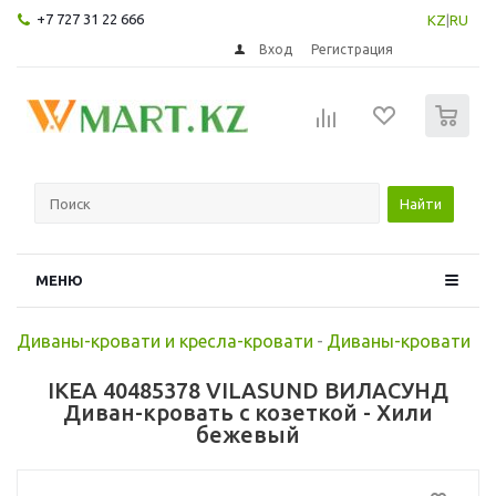
+7 727 31 22 666
KZ
|
RU
Вход
Регистрация
0
Найти
МЕНЮ
Диваны-кровати и кресла-кровати
-
Диваны-кровати
IKEA 40485378 VILASUND ВИЛАСУНД
Диван-кровать с козеткой - Хили
бежевый