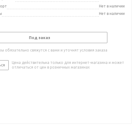
порт
Нет в наличии
ы
Нет в наличии
Под заказ
ы обязательно свяжутся с вами и уточнят условия заказа
Цена действительна только для интернет-магазина и может
ься
отличаться от цен в розничных магазинах