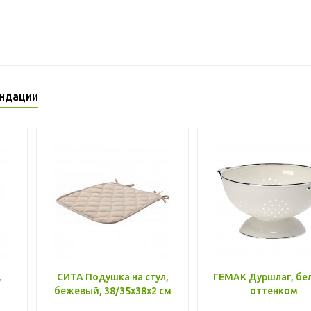
ндации
,
СИТА Подушка на стул,
ГЕМАК Дуршлаг, бе
бежевый, 38/35x38x2 см
оттенком