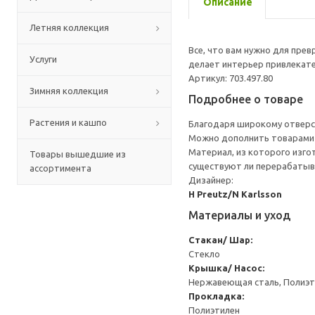
Описание
Летняя коллекция
Все, что вам нужно для пре
Услуги
делает интерьер привлекате
Артикул: 703.497.80
Зимняя коллекция
Подробнее о товаре
Растения и кашпо
Благодаря широкому отверс
Можно дополнить товарами
Материал, из которого изго
Товары вышедшие из
существуют ли перерабатыв
ассортимента
Дизайнер:
H Preutz/N Karlsson
Материалы и уход
Стакан/ Шар:
Стекло
Крышка/ Насос:
Нержавеющая сталь, Полиэт
Прокладка:
Полиэтилен