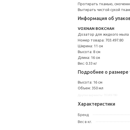
Протирать тканью, смоченн
Вытирать чистой сухой ткан
Информация об упако
VOXNAN ВОКСНАН
Дозатор для жидкого мыла
Номер товара: 703.497.80
Ширина: 11 см
Высота: 8 см
Длина: 16 см
Вес: 0.33 кг
Подробнее о размере 
Высота: 16 см
Объем: 350 мл
Другие варианты: 70349780
Характеристики
Бренд
Вес в кг.