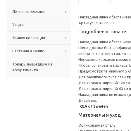
Летняя коллекция
Накладная шина обеспечивае
Артикул: 304.883.20
Услуги
Подробнее о товаре
Зимняя коллекция
Накладная шина обеспечивае
Шина должна быть зафиксир
Растения и кашпо
выбрать те отверстия, кото
Несколько каркасов можно п
Товары вышедшие из
Чтобы установить каркасы Б
ассортимента
Предусмотрите минимум 5 см
Для различного типа стен т
Для каркаса шириной 120 см
Для каркаса шириной 60 см 
Накладная шина не использу
Дизайнер:
IKEA of Sweden
Материалы и уход
Оцинкованная сталь