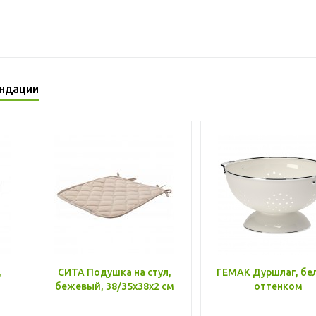
ндации
,
СИТА Подушка на стул,
ГЕМАК Дуршлаг, бе
бежевый, 38/35x38x2 см
оттенком