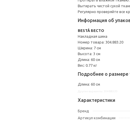
Протирать влажной тканью.
Вытирать чистой сухой ткан
Регулярно проверяйте все к
Информация об упако
BESTÅ БЕСТО
Накладная шина
Номер товара: 304.883.20
Ширина: 7 см
Высота: 3 см
Длина: 60 см
Вес: 0.77 кг
Подробнее о размере 
Длина: 60 см
Другие варианты: 30488320
Характеристики
Бренд
Артикул комбинации