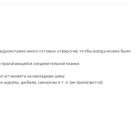
редусмотрено много готовых отверстий, чтобы всегда можно было
ю прилагающейся соединительной планки.
о установить на накладную шину.
шурупы, дюбели, саморезы и т. п. (не прилагаются).