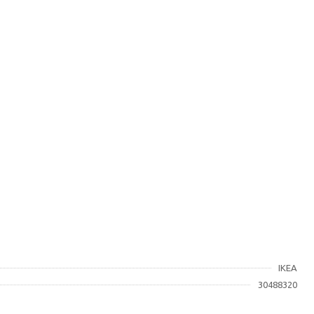
IKEA
30488320