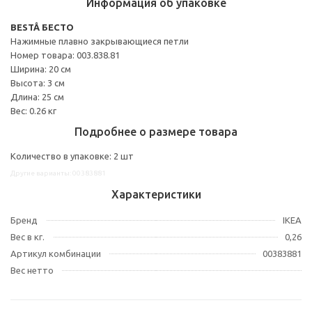
Информация об упаковке
BESTÅ БЕСТО
Нажимные плавно закрывающиеся петли
Номер товара: 003.838.81
Ширина: 20 см
Высота: 3 см
Длина: 25 см
Вес: 0.26 кг
Подробнее о размере товара
Количество в упаковке: 2 шт
Другие варианты: 00383881
Характеристики
Бренд
IKEA
Вес в кг.
0,26
Артикул комбинации
00383881
Вес нетто