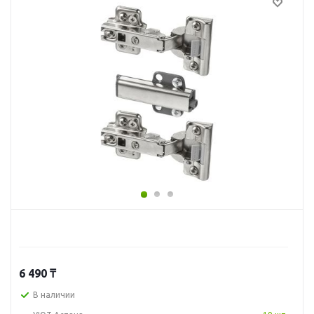
6 490
₸
В наличии