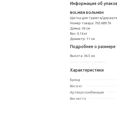
Информация об упако
BOLMEN БОЛЬМЕН
Щетка для туалета/держат
Номер товара: 703.689.76
Длина: 36 см
Вес: 0.14 кг
Диаметр: 11 см
Подробнее о размере 
Высота: 36.5 см
Другие варианты: 70368976
Характеристики
Бренд
Вес в кг.
Артикул комбинации
Вес нетто