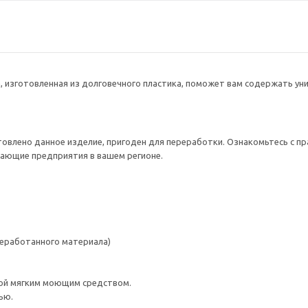
, изготовленная из долговечного пластика, поможет вам содержать уни
товлено данное изделие, пригоден для переработки. Ознакомьтесь с пр
ающие предприятия в вашем регионе.
реработанного материала)
ой мягким моющим средством.
ью.