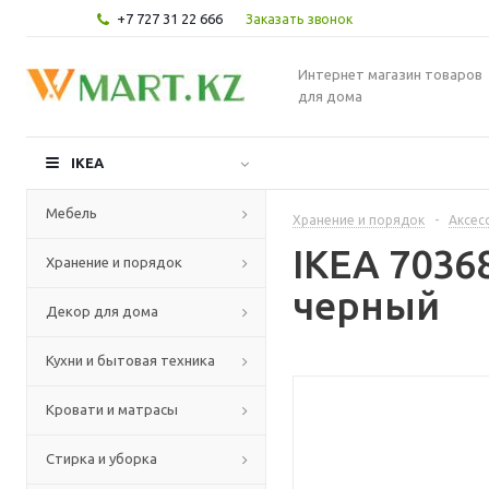
+7 727 31 22 666
Заказать звонок
Интернет магазин товаров
для дома
IKEA
Мебель
Хранение и порядок
-
Аксес
IKEA 7036
Хранение и порядок
черный
Декор для дома
Кухни и бытовая техника
Кровати и матрасы
Стирка и уборка