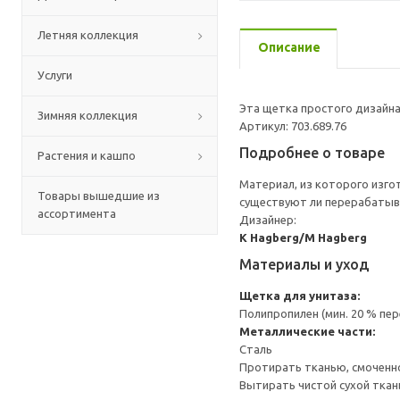
Летняя коллекция
Описание
Услуги
Эта щетка простого дизайна
Зимняя коллекция
Артикул: 703.689.76
Подробнее о товаре
Растения и кашпо
Материал, из которого изго
Товары вышедшие из
существуют ли перерабатыв
ассортимента
Дизайнер:
K Hagberg/M Hagberg
Материалы и уход
Щетка для унитаза:
Полипропилен (мин. 20 % пе
Металлические части:
Сталь
Протирать тканью, смоченн
Вытирать чистой сухой ткан