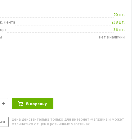
а
20 шт.
к, Лента
238 шт.
порт
36 шт.
ы
Нет в наличии
В корзину
Цена действительна только для интернет-магазина и может
ься
отличаться от цен в розничных магазинах