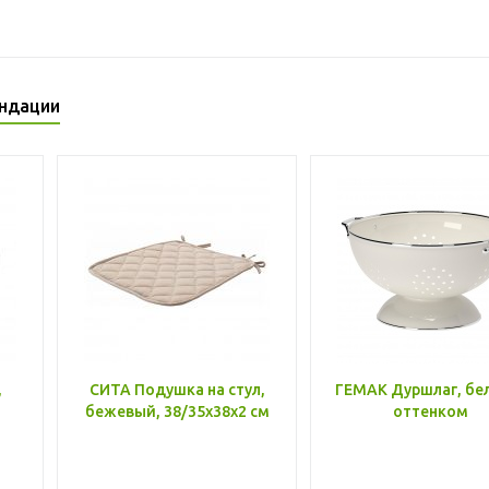
ндации
,
СИТА Подушка на стул,
ГЕМАК Дуршлаг, бе
бежевый, 38/35x38x2 см
оттенком