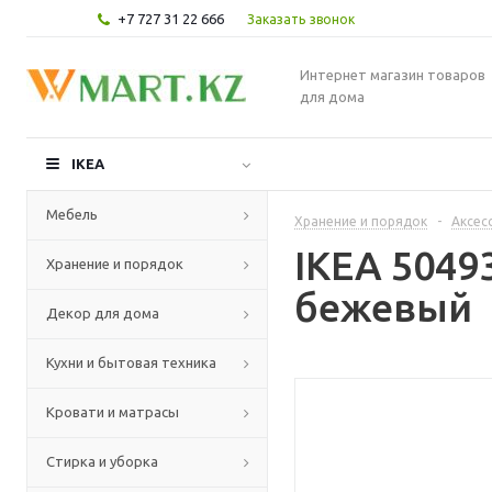
+7 727 31 22 666
Заказать звонок
Интернет магазин товаров
для дома
IKEA
Мебель
Хранение и порядок
-
Аксес
IKEA 5049
Хранение и порядок
бежевый
Декор для дома
Кухни и бытовая техника
Кровати и матрасы
Стирка и уборка