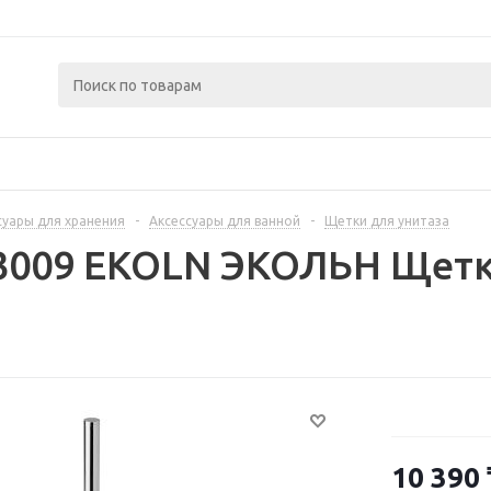
суары для хранения
-
Аксессуары для ванной
-
Щетки для унитаза
3009 EKOLN ЭКОЛЬН Щетка
10 390