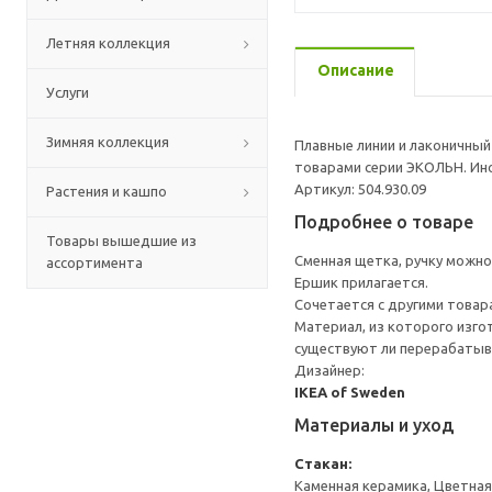
Летняя коллекция
Описание
Услуги
Зимняя коллекция
Плавные линии и лаконичный
товарами серии ЭКОЛЬН. Ин
Артикул: 504.930.09
Растения и кашпо
Подробнее о товаре
Товары вышедшие из
Сменная щетка, ручку можн
ассортимента
Ершик прилагается.
Сочетается с другими товар
Материал, из которого изго
существуют ли перерабатыв
Дизайнер:
IKEA of Sweden
Материалы и уход
Стакан:
Каменная керамика, Цветная