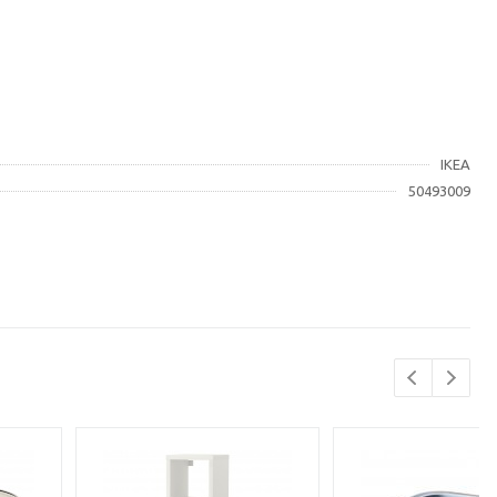
IKEA
50493009