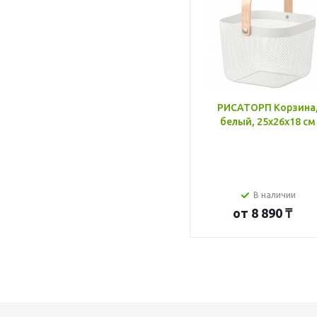
РИСАТОРП Корзина
белый, 25x26x18 см
В наличии
от
8 890 ₸