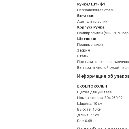
Ручка/ Штифт:
Нержавеющая сталь
Вставки:
Ацеталь пластик
Корпус/ Ручка:
Полипропилен (мин. 20 % пе
Щетинки:
Полипропилен
Зажим:
Сталь
Протирать тканью, смоченн
Вытирать чистой сухой ткан
Информация об упако
EKOLN ЭКОЛЬН
Щетка для унитаза
Номер товара: 504.930.09
Ширина: 10 см
Высота: 10 см
Длина: 22 см
Вес: 0.68 кг