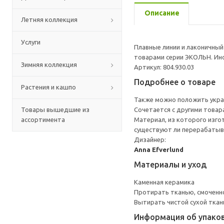
Описание
Летняя коллекция
Услуги
Плавные линии и лаконичный
товарами серии ЭКОЛЬН. Ин
Зимняя коллекция
Артикул: 804.930.03
Подробнее о товаре
Растения и кашпо
Также можно положить украш
Товары вышедшие из
Сочетается с другими товар
ассортимента
Материал, из которого изго
существуют ли перерабатыв
Дизайнер:
Anna Efverlund
Материалы и уход
Каменная керамика
Протирать тканью, смоченн
Вытирать чистой сухой ткан
Информация об упако