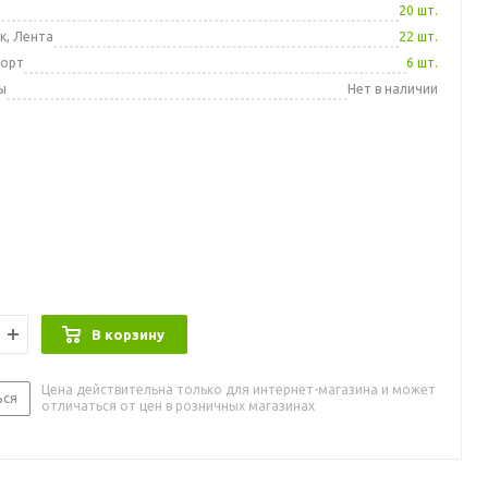
а
20 шт.
к, Лента
22 шт.
порт
6 шт.
ы
Нет в наличии
В корзину
Цена действительна только для интернет-магазина и может
ься
отличаться от цен в розничных магазинах