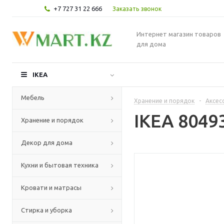
+7 727 31 22 666
Заказать звонок
Интернет магазин товаров
для дома
IKEA
Мебель
Хранение и порядок
-
Аксес
IKEA 804
Хранение и порядок
Декор для дома
Кухни и бытовая техника
Кровати и матрасы
Стирка и уборка