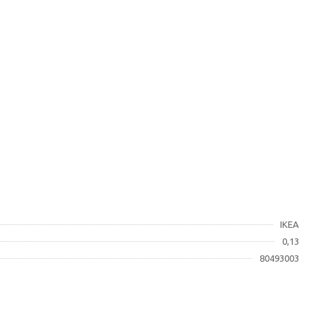
IKEA
0,13
80493003