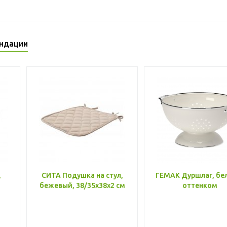
ндации
,
СИТА Подушка на стул,
ГЕМАК Дуршлаг, бе
бежевый, 38/35x38x2 см
оттенком