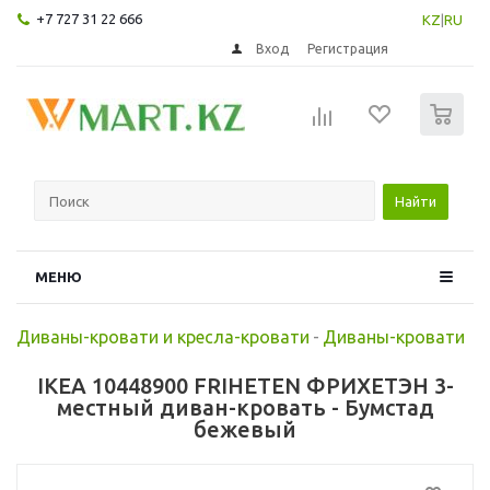
+7 727 31 22 666
KZ
|
RU
Вход
Регистрация
0
Найти
МЕНЮ
Диваны-кровати и кресла-кровати
-
Диваны-кровати
IKEA 10448900 FRIHETEN ФРИХЕТЭН 3-
местный диван-кровать - Бумстад
бежевый