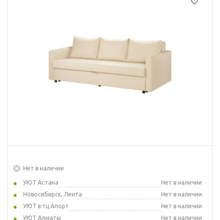
Нет в наличии
УЮТ Астана
Нет в наличии
Новосибирск, Лента
Нет в наличии
УЮТ в тц Апорт
Нет в наличии
УЮТ Алматы
Нет в наличии