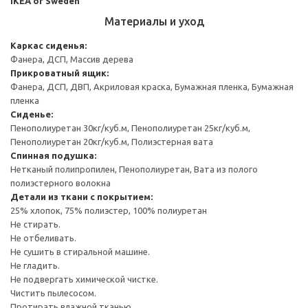
IKEA of Sweden
Материалы и уход
Каркас сиденья:
Фанера, ДСП, Массив дерева
Прикроватный ящик:
Фанера, ДСП, ДВП, Акриловая краска, Бумажная пленка, Бумажная
пленка
Сиденье:
Пенополиуретан 30кг/куб.м, Пенополиуретан 25кг/куб.м,
Пенополиуретан 20кг/куб.м, Полиэстерная вата
Спинная подушка:
Нетканый полипропилен, Пенополиуретан, Вата из полого
полиэстерного волокна
Детали из ткани с покрытием:
25% хлопок, 75% полиэстер, 100% полиуретан
Не стирать.
Не отбеливать.
Не сушить в стиральной машине.
Не гладить.
Не подвергать химической чистке.
Чистить пылесосом.
Протирать влажной тканью.