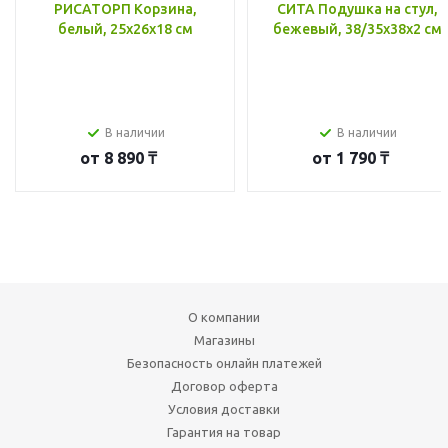
РИСАТОРП Корзина,
СИТА Подушка на стул,
белый, 25x26x18 см
бежевый, 38/35x38x2 см
В наличии
В наличии
от
8 890 ₸
от
1 790 ₸
О компании
Магазины
Безопасность онлайн платежей
Договор оферта
Условия доставки
Гарантия на товар