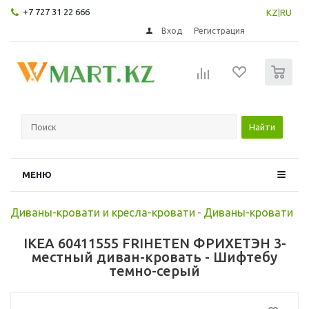
+7 727 31 22 666
KZ
|
RU
Вход
Регистрация
0
Найти
МЕНЮ
Диваны-кровати и кресла-кровати
-
Диваны-кровати
IKEA 60411555 FRIHETEN ФРИХЕТЭН 3-
местный диван-кровать - Шифтебу
темно-серый