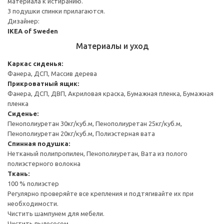
материала к истиранию.
3 подушки спинки прилагаются.
Дизайнер:
IKEA of Sweden
Материалы и уход
Каркас сиденья:
Фанера, ДСП, Массив дерева
Прикроватный ящик:
Фанера, ДСП, ДВП, Акриловая краска, Бумажная пленка, Бумажная
пленка
Сиденье:
Пенополиуретан 30кг/куб.м, Пенополиуретан 25кг/куб.м,
Пенополиуретан 20кг/куб.м, Полиэстерная вата
Спинная подушка:
Нетканый полипропилен, Пенополиуретан, Вата из полого
полиэстерного волокна
Ткань:
100 % полиэстер
Регулярно проверяйте все крепления и подтягивайте их при
необходимости.
Чистить шампунем для мебели.
Чистить пылесосом.