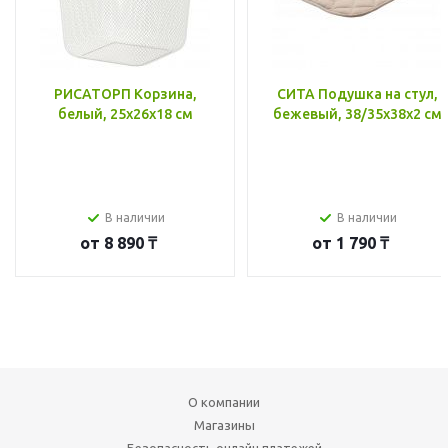
РИСАТОРП Корзина,
СИТА Подушка на стул,
белый, 25x26x18 см
бежевый, 38/35x38x2 см
В наличии
В наличии
от
8 890 ₸
от
1 790 ₸
О компании
Магазины