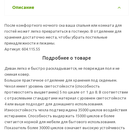
Описание
После комфортного ночного сна ваша спальня или комната для
гостей может легко превратиться в гостиную. В отделении для
хранения достаточно места, чтобы убрать постельные
принадлежности и пижамы.
Артикул: 604.115.55
Подробнее о товаре
Диван легко и быстро раскладывается, не повреждая пол и не
сминая ковер.
Большое практичное отделение для хранения под сиденьем.
Чехол имеет уровень светостойкости (способность
противостоять выцветанию) 5 по шкале от 1 до 8. В соответствии
с отраслевыми стандартами материал с уровнем светостойкости
4 или выше подходит для домашнего использования.
Износостойкость чехла подтверждена 35000 циклов воздействия
истиранием. Способность выдержать 15000 циклов и более
считается нормой для мебели для бытового использования.
Показатель более 30000 циклов означает высокую устойчивость