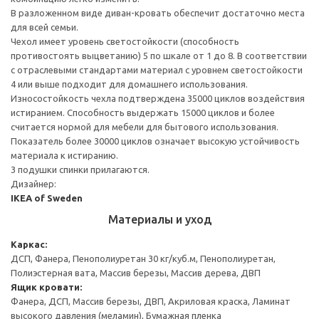
В разложенном виде диван-кровать обеспечит достаточно места
для всей семьи.
Чехол имеет уровень светостойкости (способность
противостоять выцветанию) 5 по шкале от 1 до 8. В соответствии
с отраслевыми стандартами материал с уровнем светостойкости
4 или выше подходит для домашнего использования.
Износостойкость чехла подтверждена 35000 циклов воздействия
истиранием. Способность выдержать 15000 циклов и более
считается нормой для мебели для бытового использования.
Показатель более 30000 циклов означает высокую устойчивость
материала к истиранию.
3 подушки спинки прилагаются.
Дизайнер:
IKEA of Sweden
Материалы и уход
Каркас:
ДСП, Фанера, Пенополиуретан 30 кг/куб.м, Пенополиуретан,
Полиэстерная вата, Массив березы, Массив дерева, ДВП
Ящик кровати:
Фанера, ДСП, Массив березы, ДВП, Акриловая краска, Ламинат
высокого давления (меламин), Бумажная пленка