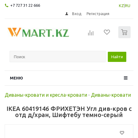
+7 727 31 22 666
KZ
|
RU
Вход
Регистрация
0
Найти
МЕНЮ
Диваны-кровати и кресла-кровати
-
Диваны-кровати
IKEA 60419146 ФРИХЕТЭН Угл див-кров с
отд д/хран, Шифтебу темно-серый