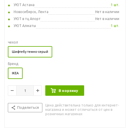
УЮТ Астана
1 шт.
Новосибирск, Лента
Нет в наличии
УЮТ в тц Апорт
Нет в наличии
УЮТ Алматы
1 шт.
чехол
Шифтебу темно-серый
Бренд
IKEA
В корзину
Цена действительна только для интернет-
Поделиться
магазина и может отличаться от цен в
розничных магазинах