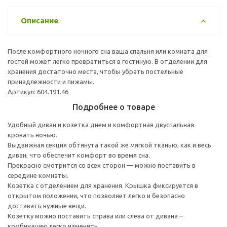
Описание
После комфортного ночного сна ваша спальня или комната для
гостей может легко превратиться в гостиную. В отделении для
хранения достаточно места, чтобы убрать постельные
принадлежности и пижамы.
Артикул: 604.191.46
Подробнее о товаре
Удобный диван и козетка днем и комфортная двуспальная
кровать ночью.
Выдвижная секция обтянута такой же мягкой тканью, как и весь
диван, что обеспечит комфорт во время сна.
Прекрасно смотрится со всех сторон — можно поставить в
середине комнаты.
Козетка с отделением для хранения. Крышка фиксируется в
открытом положении, что позволяет легко и безопасно
доставать нужные вещи.
Козетку можно поставить справа или слева от дивана –
комбинацию легко изменить.