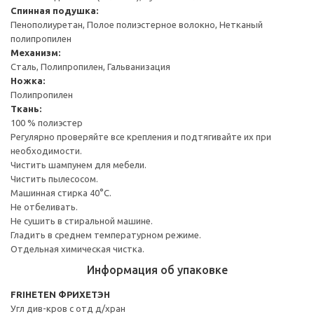
Спинная подушка:
Пенополиуретан, Полое полиэстерное волокно, Нетканый
полипропилен
Механизм:
Сталь, Полипропилен, Гальванизация
Ножка:
Полипропилен
Ткань:
100 % полиэстер
Регулярно проверяйте все крепления и подтягивайте их при
необходимости.
Чистить шампунем для мебели.
Чистить пылесосом.
Машинная стирка 40°С.
Не отбеливать.
Не сушить в стиральной машине.
Гладить в среднем температурном режиме.
Отдельная химическая чистка.
Информация об упаковке
FRIHETEN ФРИХЕТЭН
Угл див-кров с отд д/хран