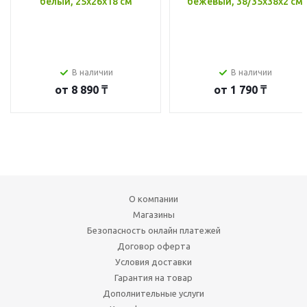
белый, 25x26x18 см
бежевый, 38/35x38x2 см
В наличии
В наличии
от
8 890 ₸
от
1 790 ₸
О компании
Магазины
Безопасность онлайн платежей
Договор оферта
Условия доставки
Гарантия на товар
Дополнительные услуги