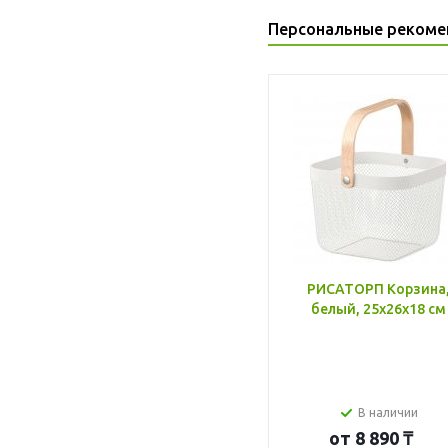
Персональные рекоме
РИСАТОРП Корзина
белый, 25x26x18 см
В наличии
от
8 890 ₸