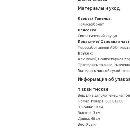
Материалы и уход
Каркас/ Тарелка:
Поликарбонат
Присоска:
Синтетический каучук
Покрытие/ Основная част
Переработанный АБС-пласт
Брусок:
Алюминий, Полиэстерное п
Протирать тканью, смоченн
Вытирать чистой сухой ткан
Информация об упако
TISKEN ТИСКЕН
Вешалка д/полотенец на при
Номер товара: 003.812.88
Ширина: 10 см
Высота: 3 см
Длина: 46 см
Вес: 0.32 кг