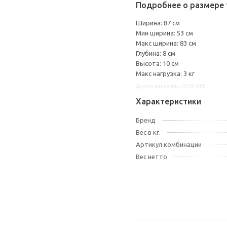
Подробнее о размере 
Ширина: 87 см
Мин ширина: 53 см
Макс ширина: 83 см
Глубина: 8 см
Высота: 10 см
Макс нагрузка: 3 кг
Другие варианты: 00381288
Характеристики
Бренд
Вес в кг.
Артикул комбинации
Вес нетто